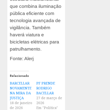
que combina iluminação
pública eficiente com
tecnologia avançada de
vigilância. Também
haverá viatura e
bicicletas elétricas para
patrulhamento.
Fonte: Alerj
Relacionado
BARCELLAR
PF PRENDE
NOVAMENTE
RODRIGO
NA MIRA DA
BACELLAR
JUSTIÇA
27 de março de
18 de janeiro
2026
de 2026
Em "Política"