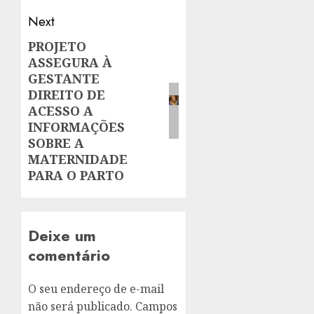
Next
PROJETO
Next
ASSEGURA À
post:
GESTANTE
DIREITO DE
ACESSO A
INFORMAÇÕES
SOBRE A
MATERNIDADE
PARA O PARTO
Deixe um
comentário
O seu endereço de e-mail
não será publicado.
Campos