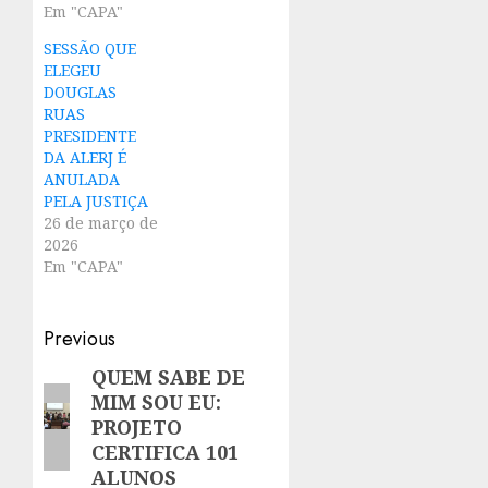
Em "CAPA"
SESSÃO QUE
ELEGEU
DOUGLAS
RUAS
PRESIDENTE
DA ALERJ É
ANULADA
PELA JUSTIÇA
26 de março de
2026
Em "CAPA"
Post
Previous
navigation
QUEM SABE DE
Previous
MIM SOU EU:
post:
PROJETO
CERTIFICA 101
ALUNOS