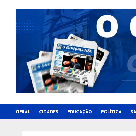
Skip
to
content
GERAL
CIDADES
EDUCAÇÃO
POLÍTICA
S