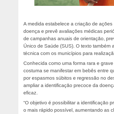
A medida estabelece a criação de ações
doença e prevê avaliações médicas periód
de campanhas anuais de orientação, pre
Único de Saúde (SUS). O texto também a
técnica com os municípios para realizaç
Conhecida como uma forma rara e grave d
costuma se manifestar em bebês entre qu
por espasmos súbitos e regressão no des
ampliar a identificação precoce da doenç
eficaz.
“O objetivo é possibilitar a identificação
o mais rápido possível, aumentando as c