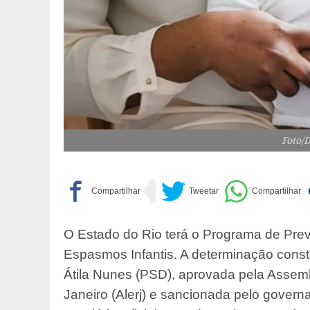
Foto/
O Estado do Rio terá o Programa de Pr
Espasmos Infantis. A determinação const
Átila Nunes (PSD), aprovada pela Assemb
Janeiro (Alerj) e sancionada pelo govern