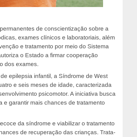
 permanentes de conscientização sobre a
icas, exames clínicos e laboratoriais, além
venção e tratamento por meio do Sistema
utoriza o Estado a firmar cooperação
ão dos exames.
e epilepsia infantil, a Síndrome de West
atro e seis meses de idade, caracterizada
envolvimento psicomotor. A iniciativa busca
a e garantir mais chances de tratamento
 precoce da síndrome e viabilizar o tratamento
hances de recuperação das crianças. Trata-