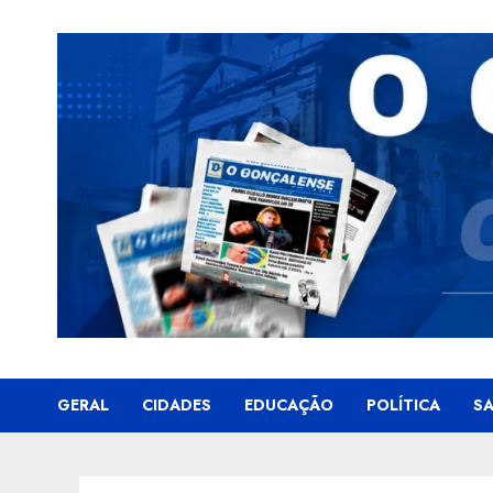
Skip
to
content
GERAL
CIDADES
EDUCAÇÃO
POLÍTICA
S