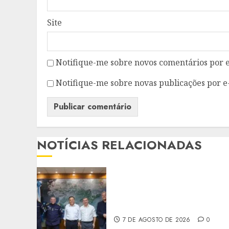
Site
Notifique-me sobre novos comentários por e
Notifique-me sobre novas publicações por e
NOTÍCIAS RELACIONADAS
PREFEITO DE NITERÓI
RENOVA CONVÊNIO DO
PROEIS POR DOIS ANOS
7 DE AGOSTO DE 2026
0