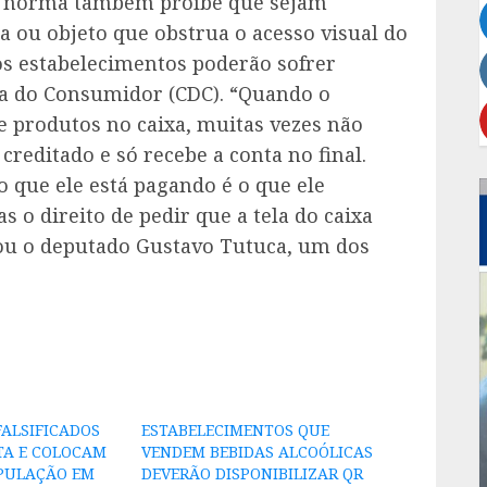
. A norma também proíbe que sejam
 ou objeto que obstrua o acesso visual do
s estabelecimentos poderão sofrer
sa do Consumidor (CDC). “Quando o
produtos no caixa, muitas vezes não
editado e só recebe a conta no final.
 que ele está pagando é o que ele
 o direito de pedir que a tela do caixa
cou o deputado Gustavo Tutuca, um dos
ALSIFICADOS
ESTABELECIMENTOS QUE
TA E COLOCAM
VENDEM BEBIDAS ALCOÓLICAS
OPULAÇÃO EM
DEVERÃO DISPONIBILIZAR QR