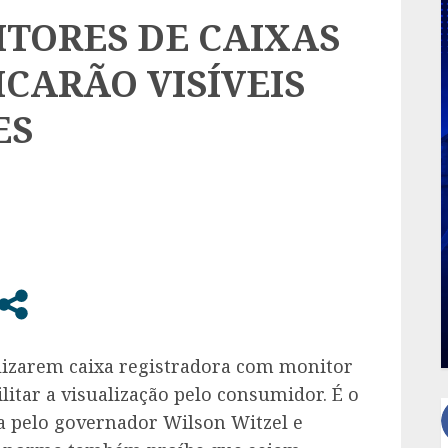
ITORES DE CAIXAS
CARÃO VISÍVEIS
ES
lizarem caixa registradora com monitor
ilitar a visualização pelo consumidor. É o
da pelo governador Wilson Witzel e