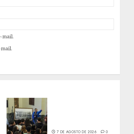
-mail.
-mail.
PALÁCIO TIRADENTES
BATE MAIOR RECORDE DE
PÚBLICO EM QUATRO
ANOS
7 DE AGOSTO DE 2026
0