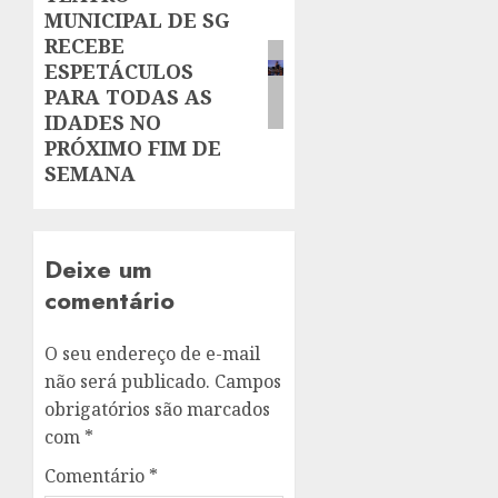
MUNICIPAL DE SG
post:
RECEBE
ESPETÁCULOS
PARA TODAS AS
IDADES NO
PRÓXIMO FIM DE
SEMANA
Deixe um
comentário
O seu endereço de e-mail
não será publicado.
Campos
obrigatórios são marcados
com
*
Comentário
*