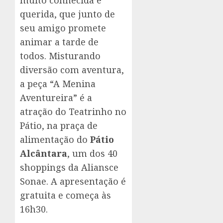
muito conhecida e
querida, que junto de
seu amigo promete
animar a tarde de
todos. Misturando
diversão com aventura,
a peça “A Menina
Aventureira” é a
atração do Teatrinho no
Pátio, na praça de
alimentação do
Pátio
Alcântara
, um dos 40
shoppings da Aliansce
Sonae. A apresentação é
gratuita e começa às
16h30.