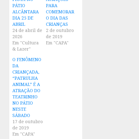
PÁTIO
PARA
ALCÂNTARA
COMEMORAR
DIA 25 DE
O DIA DAS
ABRIL
CRIANÇAS
24 de abril de
2 de outubro
2026
de 2019
Em "Cultura
Em "CAPA"
& Lazer"
O FENÔMENO
DA
CRIANÇADA,
“PATRULHA
ANIMAL” É A
ATRAÇÃO DO
TEATRINHO
NO PÁTIO
NESTE
SÁBADO
17 de outubro
de 2019
Em "CAPA"