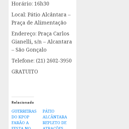
Horário: 16h30
Local: Pátio Alcântara –
Praça de Alimentação
Endereço: Praça Carlos
Gianelli, s/n – Alcantara
– São Gonçalo
Telefone: (21) 2602-3950
GRATUITO
Relacionado
GUERREIRAS
PÁTIO
DO KPOP
ALCÂNTARA
FARÃO A
REPLETO DE
FESTA NO
ATRAÇÕES