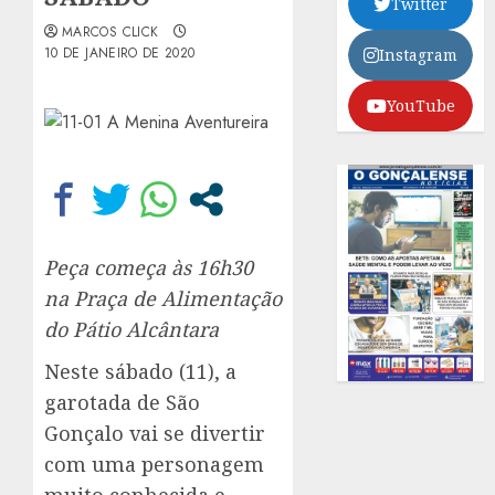
Twitter
MARCOS CLICK
10 DE JANEIRO DE 2020
Instagram
YouTube
Peça começa às 16h30
na Praça de Alimentação
do Pátio Alcântara
Neste sábado (11), a
garotada de São
Gonçalo vai se divertir
com uma personagem