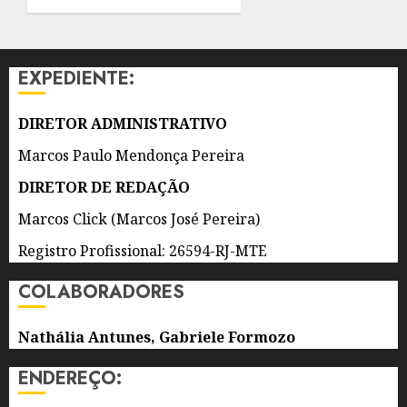
PROEIS
POR
DOIS
ANOS
EXPEDIENTE:
7 DE
AGOSTO
DIRETOR ADMINISTRATIVO
DE 2026
0
Marcos Paulo Mendonça Pereira
DIRETOR DE REDAÇÃO
Marcos Click (Marcos José Pereira)
Registro Profissional: 26594-RJ-MTE
COLABORADORES
Nathália Antunes, Gabriele Formozo
ENDEREÇO: