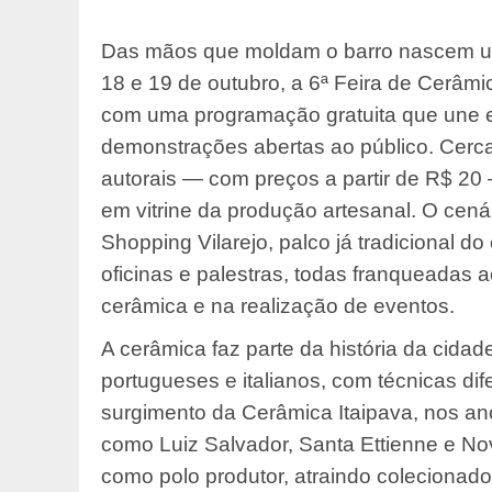
Das mãos que moldam o barro nascem uti
18 e 19 de outubro, a 6ª Feira de Cerâmic
com uma programação gratuita que une ex
demonstrações abertas ao público. Cerc
autorais — com preços a partir de R$ 20
em vitrine da produção artesanal. O cen
Shopping Vilarejo, palco já tradicional 
oficinas e palestras, todas franqueadas a
cerâmica e na realização de eventos.
A cerâmica faz parte da história da cidad
portugueses e italianos, com técnicas dif
surgimento da Cerâmica Itaipava, nos a
como Luiz Salvador, Santa Ettienne e No
como polo produtor, atraindo colecionado