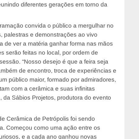
reunindo diferentes gerações em torno da
gramação convida o público a mergulhar no
tis, palestras e demonstrações ao vivo
ca de ver a matéria ganhar forma nas mãos
ões serão feitas no local, por ordem de
sessão. “Nosso desejo é que a feira seja
mbém de encontro, troca de experiências e
m público maior, formado por admiradores,
ntam com a cerâmica e suas infinitas
e, da Sábios Projetos, produtora do evento
de Cerâmica de Petrópolis foi sendo
bra. Começou como uma ação entre os
 curiosos, e a cada ano ganhou novas