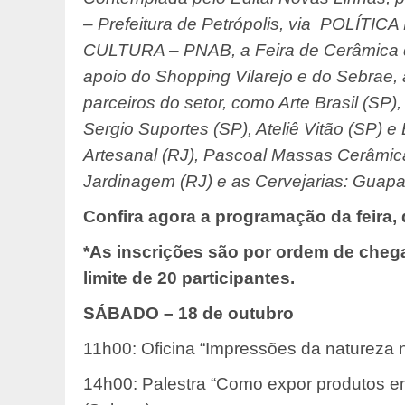
– Prefeitura de Petrópolis, via POL
CULTURA – PNAB, a Feira de Cerâmica d
apoio do Shopping Vilarejo e do Sebrae, 
parceiros do setor, como Arte Brasil (SP)
Sergio Suportes (SP), Ateliê Vitão (SP) 
Artesanal (RJ), Pascoal Massas Cerâmica
Jardinagem (RJ) e as Cervejarias: Guapa,
Confira agora a programação da feira, 
*As inscrições são por ordem de cheg
limite de 20 participantes.
SÁBADO – 18 de outubro
11h00: Oficina “Impressões da natureza n
14h00: Palestra “Como expor produtos e