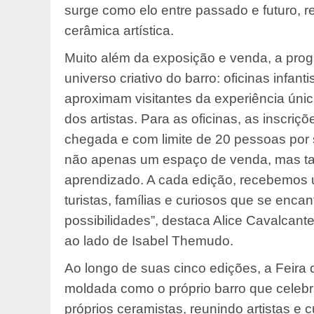
surge como elo entre passado e futuro, 
cerâmica artística.
Muito além da exposição e venda, a pro
universo criativo do barro: oficinas infan
aproximam visitantes da experiência úni
dos artistas. Para as oficinas, as inscriç
chegada e com limite de 20 pessoas por 
não apenas um espaço de venda, mas ta
aprendizado. A cada edição, recebemos u
turistas, famílias e curiosos que se enca
possibilidades”, destaca Alice Cavalcant
ao lado de Isabel Themudo.
Ao longo de suas cinco edições, a Feira 
moldada como o próprio barro que cele
próprios ceramistas, reunindo artistas e