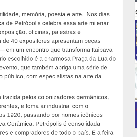
lidade, memória, poesia e arte. Nos dias
a de Petrópolis celebra essa arte milenar
posição, oficinas, palestras e
a de 40 expositores apresentam peças
 — em um encontro que transforma Itaipava
ário escolhido é a charmosa Praça da Lua do
do evento, que também abriga uma série de
o público, com especialistas na arte da
e trazida pelos colonizadores germânicos,
erentes, e toma ar industrial com o
nos 1920, passando por nomes icônicos
va Cerâmica. Petrópolis é consolidada
res e compradores de todo o país. E a feira