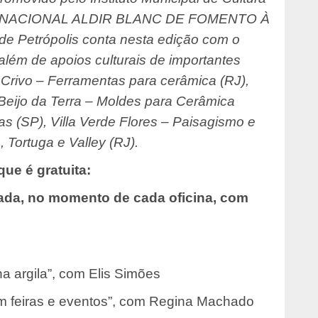
ÍTICA NACIONAL ALDIR BLANC DE FOMENTO À
e Petrópolis conta nesta edição com o
além de apoios culturais de importantes
, Crivo – Ferramentas para cerâmica (RJ),
e Beijo da Terra – Moldes para Cerâmica
s (SP), Villa Verde Flores – Paisagismo e
 Tortuga e Valley (RJ).
que é gratuita:
ada, no momento de cada oficina, com
a argila”, com Elis Simões
m feiras e eventos”, com Regina Machado