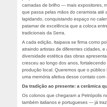
camadas de brilho — mais expositores, m
que passa pelas mãos do ceramista até atin
lapidando, conquistando espaço no calen
patamar de excelência que a coloca entre
tradicionais da Serra.
A cada edição, Itaipava se firma como pol
atraindo artistas de diferentes cidades, e
diversidade estética das obras apresenta
cresceu ao longo dos anos, fortalecendo 
produção local. Queremos que o público
uma memória afetiva desse contato com a
Da tradição ao presente: a cerâmica qu
Os colonos que chegaram a Petrópolis n
também italianos e portugueses — já traz