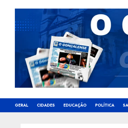
Skip
to
content
GERAL
CIDADES
EDUCAÇÃO
POLÍTICA
S