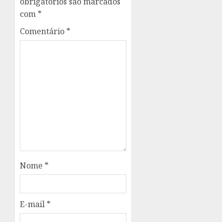
obrigatórios são marcados
com
*
Comentário
*
Nome
*
E-mail
*