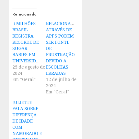
Relacionado
5 MILHÕES –
RELACIONAMENTOS
BRASIL
ATRAVÉS DE
REGISTRA
APPS PODEM
RECORDE DE
SER FONTE
SUGAR
DE
BABIES EM
FRUSTRAÇÃO
UNIVERSIDADES
DEVIDO A
25 de agosto de
ESCOLHAS
2024
ERRADAS
Em "Geral"
12 de julho de
2024
Em "Geral"
JULIETTE
FALA SOBRE
DIFERENÇA
DE IDADE
COM
NAMORADO E