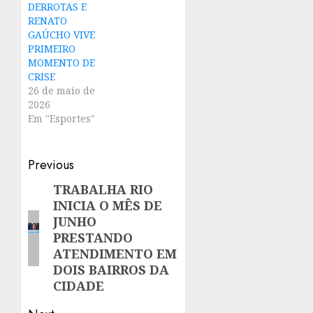
DERROTAS E
RENATO
GAÚCHO VIVE
PRIMEIRO
MOMENTO DE
CRISE
26 de maio de
2026
Em "Esportes"
Post
Previous
navigation
TRABALHA RIO
Previous
INICIA O MÊS DE
post:
JUNHO
PRESTANDO
ATENDIMENTO EM
DOIS BAIRROS DA
CIDADE