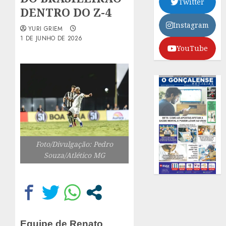
Twitter
DENTRO DO Z-4
Instagram
YURI GRIEM
1 DE JUNHO DE 2026
YouTube
Foto/Divulgação: Pedro
Souza/Atlético MG
Equipe de Renato