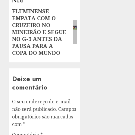
Next
FLUMINENSE
Next
EMPATA COM O
post:
CRUZEIRO NO
MINEIRÃO E SEGUE
NO G-3 ANTES DA
PAUSA PARA A
COPA DO MUNDO
Deixe um
comentário
O seu endereço de e-mail
não será publicado.
Campos
obrigatórios são marcados
com
*
Comentário
*