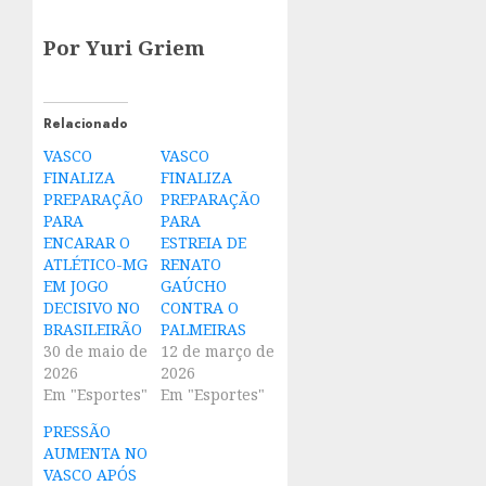
Por Yuri Griem
Relacionado
VASCO
VASCO
FINALIZA
FINALIZA
PREPARAÇÃO
PREPARAÇÃO
PARA
PARA
ENCARAR O
ESTREIA DE
ATLÉTICO-MG
RENATO
EM JOGO
GAÚCHO
DECISIVO NO
CONTRA O
BRASILEIRÃO
PALMEIRAS
30 de maio de
12 de março de
2026
2026
Em "Esportes"
Em "Esportes"
PRESSÃO
AUMENTA NO
VASCO APÓS