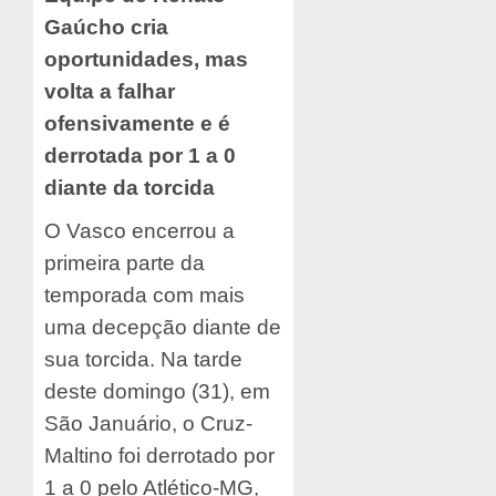
Gaúcho cria
oportunidades, mas
volta a falhar
ofensivamente e é
derrotada por 1 a 0
diante da torcida
O Vasco encerrou a
primeira parte da
temporada com mais
uma decepção diante de
sua torcida. Na tarde
deste domingo (31), em
São Januário, o Cruz-
Maltino foi derrotado por
1 a 0 pelo Atlético-MG,