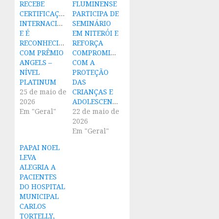
RECEBE
FLUMINENSE
CERTIFICAÇÃO
PARTICIPA DE
INTERNACIONAL
SEMINÁRIO
E É
EM NITERÓI E
RECONHECIDO
REFORÇA
COM PRÊMIO
COMPROMISSO
ANGELS –
COM A
NÍVEL
PROTEÇÃO
PLATINUM
DAS
25 de maio de
CRIANÇAS E
2026
ADOLESCENTES
Em "Geral"
22 de maio de
2026
Em "Geral"
PAPAI NOEL
LEVA
ALEGRIA A
PACIENTES
DO HOSPITAL
MUNICIPAL
CARLOS
TORTELLY,