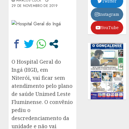
MARCOS CLICK
Twitter
29 DE NOVEMBRO DE 2019
Instagram
YouTube
O Hospital Geral do
Ingá (HGI), em
Niterói, vai ficar sem
atendimento pelo plano
de saúde Unimed Leste
Fluminense. O convênio
pediu o
descredenciamento da
unidade e não vai