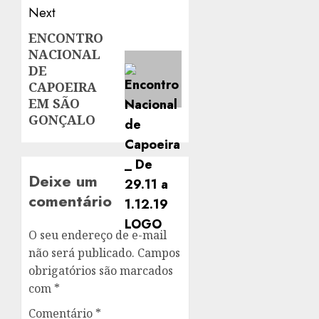
Next
ENCONTRO
Next
NACIONAL
post:
DE
CAPOEIRA
EM SÃO
GONÇALO
Deixe um
comentário
O seu endereço de e-mail
não será publicado.
Campos
obrigatórios são marcados
com
*
Comentário
*