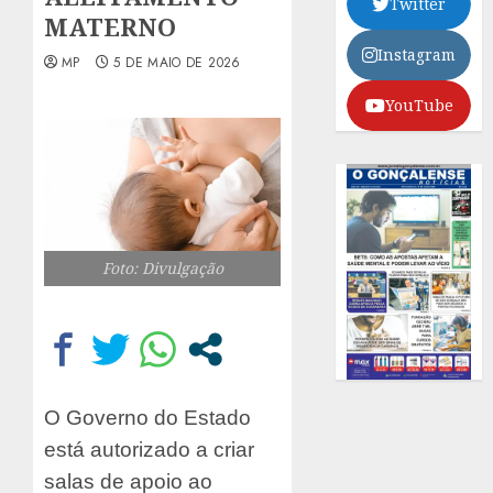
Twitter
MATERNO
Instagram
MP
5 DE MAIO DE 2026
YouTube
Foto: Divulgação
O Governo do Estado
está autorizado a criar
salas de apoio ao