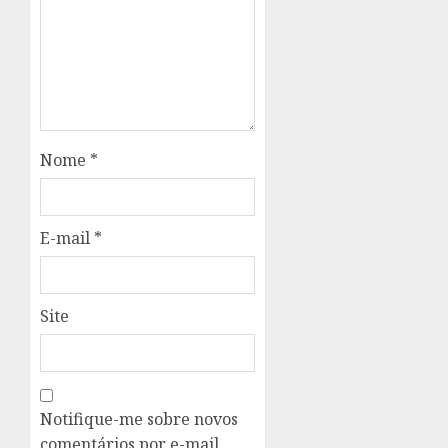
Nome
*
E-mail
*
Site
Notifique-me sobre novos
comentários por e-mail.