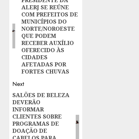
navigation
PRESIDENTE DA
Previous
ALERJ SE REÚNE
post:
COM PREFEITOS DE
MUNICÍPIOS DO
NORTE/NOROESTE
QUE PODEM
RECEBER AUXÍLIO
OFERECIDO ÀS
CIDADES
AFETADAS POR
FORTES CHUVAS
Next
SALÕES DE BELEZA
Next
DEVERÃO
post:
INFORMAR
CLIENTES SOBRE
PROGRAMAS DE
DOAÇÃO DE
CABELOS PARA