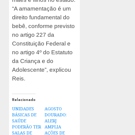
“A amamentação é um
direito fundamental do
bebê, conforme previsto
no artigo 227 da
Constituição Federal e
no artigo 4º do Estatuto
da Criança e do
Adolescente”, explicou
Reis.
Relacionado
UNIDADES
AGOSTO
BÁSICAS DE
DOURADO:
SAÚDE
ALERJ
PODERÃO TER
AMPLIA
SALAS DE
AÇÕES DE