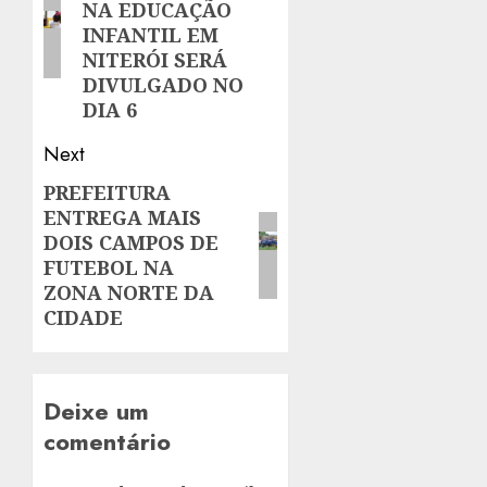
NA EDUCAÇÃO
INFANTIL EM
NITERÓI SERÁ
DIVULGADO NO
DIA 6
Next
PREFEITURA
Next
ENTREGA MAIS
post:
DOIS CAMPOS DE
FUTEBOL NA
ZONA NORTE DA
CIDADE
Deixe um
comentário