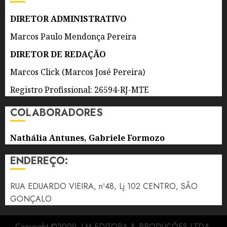
AGOSTO
DE 2026
DIRETOR ADMINISTRATIVO
0
Marcos Paulo Mendonça Pereira
DIRETOR DE REDAÇÃO
Marcos Click (Marcos José Pereira)
Registro Profissional: 26594-RJ-MTE
COLABORADORES
Nathália Antunes, Gabriele Formozo
ENDEREÇO:
RUA EDUARDO VIEIRA, nº48, Lj 102 CENTRO, SÃO
GONÇALO
Copyright ©2009, LM EDITORA & PRODUÇÕES LTDA.