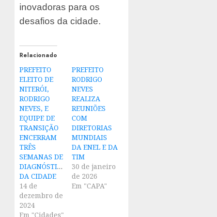
inovadoras para os
desafios da cidade.
Relacionado
PREFEITO
PREFEITO
ELEITO DE
RODRIGO
NITERÓI,
NEVES
RODRIGO
REALIZA
NEVES, E
REUNIÕES
EQUIPE DE
COM
TRANSIÇÃO
DIRETORIAS
ENCERRAM
MUNDIAIS
TRÊS
DA ENEL E DA
SEMANAS DE
TIM
DIAGNÓSTICO
30 de janeiro
DA CIDADE
de 2026
14 de
Em "CAPA"
dezembro de
2024
Em "Cidades"