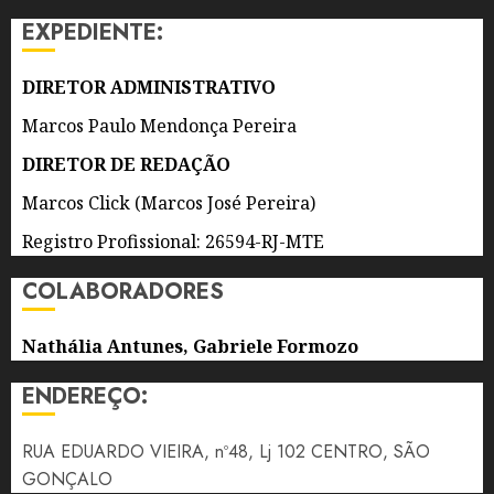
CAROL
EXPEDIENTE:
ENTRE
AS
ATRAÇÕES
DIRETOR ADMINISTRATIVO
Marcos Paulo Mendonça Pereira
6 DE
AGOSTO
DIRETOR DE REDAÇÃO
DE 2026
0
Marcos Click (Marcos José Pereira)
Registro Profissional: 26594-RJ-MTE
COLABORADORES
Nathália Antunes, Gabriele Formozo
ENDEREÇO:
RUA EDUARDO VIEIRA, nº48, Lj 102 CENTRO, SÃO
GONÇALO