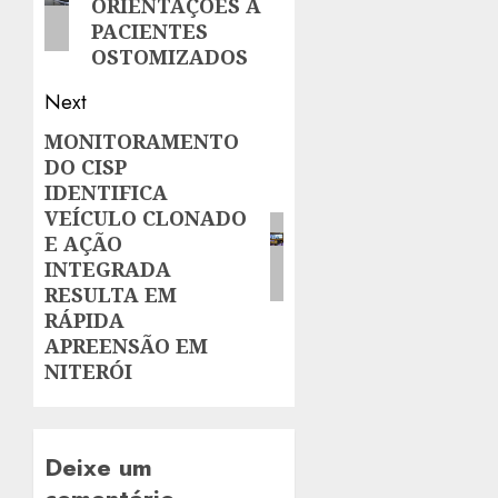
ORIENTAÇÕES A
PACIENTES
OSTOMIZADOS
Next
MONITORAMENTO
Next
DO CISP
post:
IDENTIFICA
VEÍCULO CLONADO
E AÇÃO
INTEGRADA
RESULTA EM
RÁPIDA
APREENSÃO EM
NITERÓI
Deixe um