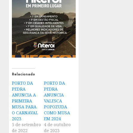
Relacionado
PORTO DA
PORTO DA
PEDRA
PEDRA
ANUNCIA A
ANUNCIA
PRIMEIRA
VALESCA
MUSA PARA
POPOZUDA
O CARNAVAL
COMO MUSA
2023
EM 2024
5 de setembro
4 de outubro
de 2022
de 2023