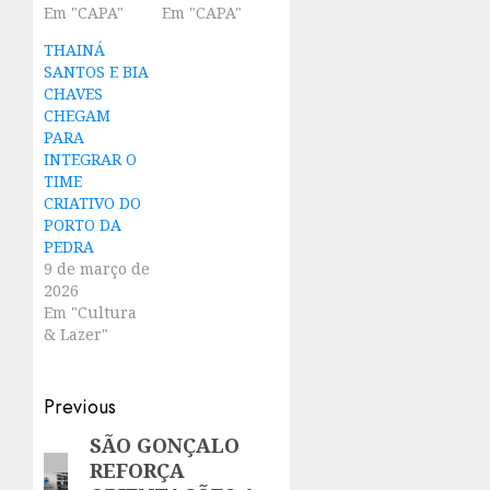
Em "CAPA"
Em "CAPA"
THAINÁ
SANTOS E BIA
CHAVES
CHEGAM
PARA
INTEGRAR O
TIME
CRIATIVO DO
PORTO DA
PEDRA
9 de março de
2026
Em "Cultura
& Lazer"
Post
Previous
navigation
SÃO GONÇALO
Previous
REFORÇA
post: