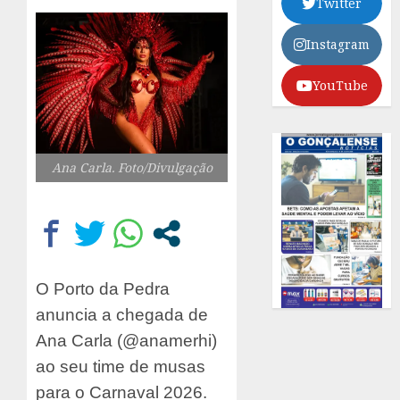
Twitter
Instagram
YouTube
Ana Carla. Foto/Divulgação
O Porto da Pedra
anuncia a chegada de
Ana Carla (@anamerhi)
ao seu time de musas
para o Carnaval 2026.