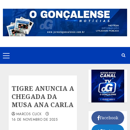
Skip
to
content
Primary
Menu
TIGRE ANUNCIA A
CHEGADA DA
MUSA ANA CARLA
MARCOS CLICK
Facebook
16 DE NOVEMBRO DE 2025