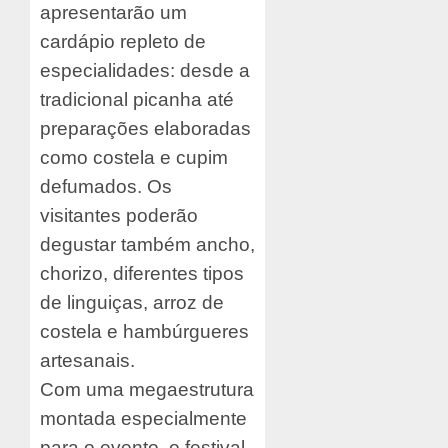
apresentarão um
cardápio repleto de
especialidades: desde a
tradicional picanha até
preparações elaboradas
como costela e cupim
defumados. Os
visitantes poderão
degustar também ancho,
chorizo, diferentes tipos
de linguiças, arroz de
costela e hambúrgueres
artesanais.
Com uma megaestrutura
montada especialmente
para o evento, o festival