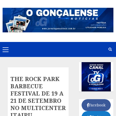
Skip
to
content
Primary
Menu
THE ROCK PARK
BARBECUE
FESTIVAL DE 19 A
21 DE SETEMBRO
Facebook
NO MULTICENTER
ITAIPU