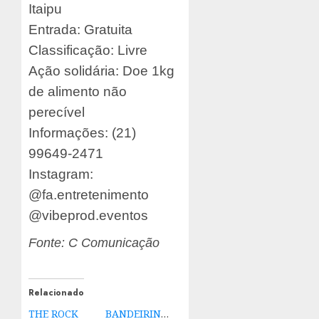
Itaipu
Entrada: Gratuita
Classificação: Livre
Ação solidária: Doe 1kg
de alimento não
perecível
Informações: (21)
99649-2471
Instagram:
@fa.entretenimento
@vibeprod.eventos
Fonte: C Comunicação
Relacionado
THE ROCK
BANDEIRINHAS,