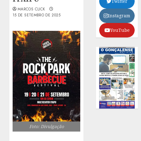
Twitter
MARCOS CLICK
15 DE SETEMBRO DE 2025
Instagram
YouTube
Foto: Divulgação