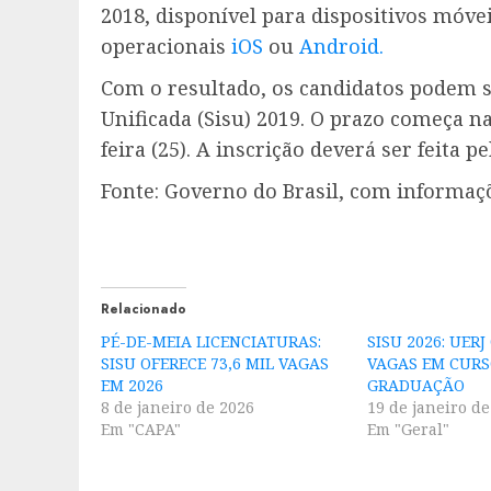
2018, disponível para dispositivos móve
operacionais
iOS
ou
Android.
Com o resultado, os candidatos podem s
Unificada (Sisu) 2019. O prazo começa na
feira (25). A inscrição deverá ser feita 
Fonte: Governo do Brasil, com informa
Relacionado
PÉ-DE-MEIA LICENCIATURAS:
SISU 2026: UERJ
SISU OFERECE 73,6 MIL VAGAS
VAGAS EM CURS
EM 2026
GRADUAÇÃO
8 de janeiro de 2026
19 de janeiro de
Em "CAPA"
Em "Geral"