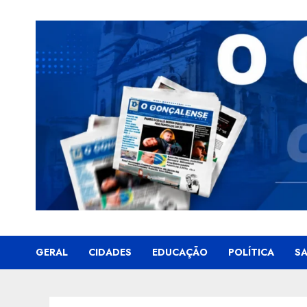
Skip
to
content
GERAL
CIDADES
EDUCAÇÃO
POLÍTICA
S