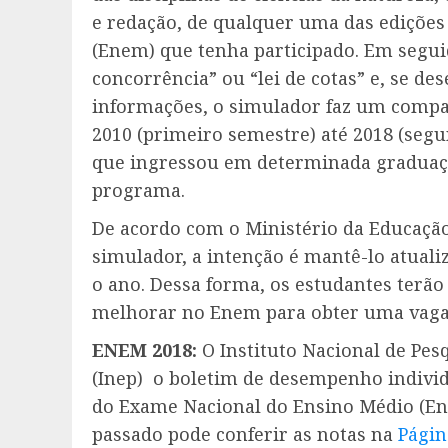
e redação, de qualquer uma das ediçõe
(Enem) que tenha participado. Em segui
concorrência” ou “lei de cotas” e, se des
informações, o simulador faz um compar
2010 (primeiro semestre) até 2018 (se
que ingressou em determinada graduaçã
programa.
De acordo com o Ministério da Educaçã
simulador, a intenção é mantê-lo atuali
o ano. Dessa forma, os estudantes ter
melhorar no Enem para obter uma vaga 
ENEM 2018:
O Instituto Nacional de Pes
(Inep) o boletim de desempenho individ
do Exame Nacional do Ensino Médio (En
passado pode conferir as notas na
Págin