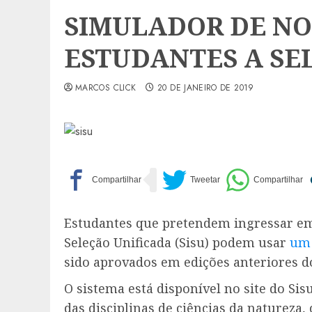
SIMULADOR DE NO
ESTUDANTES A SE
MARCOS CLICK
20 DE JANEIRO DE 2019
Estudantes que pretendem ingressar em
Seleção Unificada (Sisu) podem usar
um 
sido aprovados em edições anteriores d
O sistema está disponível no site do Sis
das disciplinas de ciências da naturez