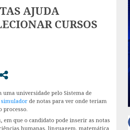
TAS AJUDA
LECIONAR CURSOS
 uma universidade pelo Sistema de
simulador
de notas para ver onde teriam
o processo.
u, em que o candidato pode inserir as notas
a, ciências humanas, linguagem, matemática