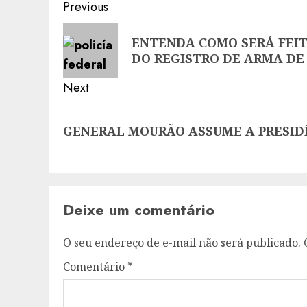
Post
Previous
navigation
Previous
ENTENDA COMO SERÁ FEIT
post:
DO REGISTRO DE ARMA DE
Next
Next
GENERAL MOURÃO ASSUME A PRESID
post:
Deixe um comentário
O seu endereço de e-mail não será publicado.
Comentário
*