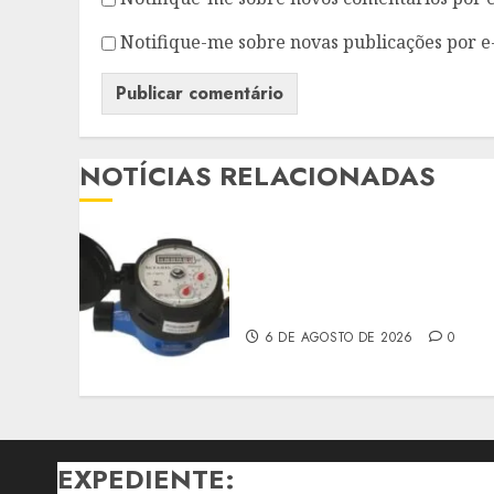
Notifique-me sobre novas publicações por e
NOTÍCIAS RELACIONADAS
HIDRÔMETROS DEVERÃO
SER INSTALADOS NO
INTERIOR DOS IMÓVEIS
6 DE AGOSTO DE 2026
0
EXPEDIENTE: