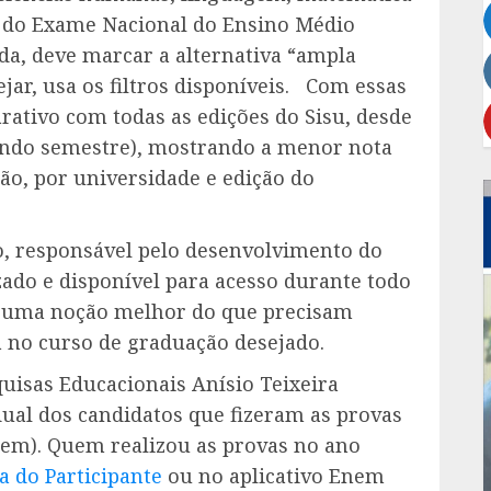
s do Exame Nacional do Ensino Médio
da, deve marcar a alternativa “ampla
ejar, usa os filtros disponíveis. Com essas
ativo com todas as edições do Sisu, desde
gundo semestre), mostrando a menor nota
o, por universidade e edição do
o, responsável pelo desenvolvimento do
zado e disponível para acesso durante todo
ão uma noção melhor do que precisam
no curso de graduação desejado.
quisas Educacionais Anísio Teixeira
ual dos candidatos que fizeram as provas
em). Quem realizou as provas no ano
a do Participante
ou no aplicativo Enem