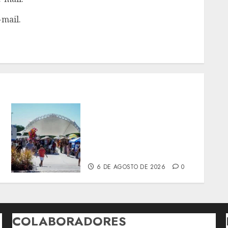
-mail.
SÃO GONÇALO TERÁ
SÁBADO COM
PROGRAMAÇÃO VARIADA
NO PARQUE RJ NOSSO
SONHO
6 DE AGOSTO DE 2026
0
COLABORADORES