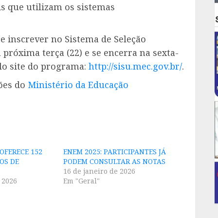
is que utilizam os sistemas
e inscrever no Sistema de Seleção
 próxima terça (22) e se encerra na sexta-
pelo site do programa:
http://sisu.mec.gov.br/
.
ções do
Ministério da Educação
 OFERECE 152
ENEM 2025: PARTICIPANTES JÁ
OS DE
PODEM CONSULTAR AS NOTAS
16 de janeiro de 2026
 2026
Em "Geral"