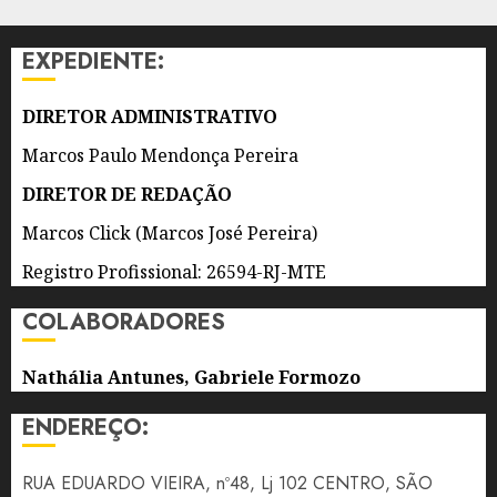
CELEBRAÇÃO
AO DIA
EXPEDIENTE:
DOS
PAIS
DIRETOR ADMINISTRATIVO
8 DE
AGOSTO
Marcos Paulo Mendonça Pereira
DE 2026
0
DIRETOR DE REDAÇÃO
Marcos Click (Marcos José Pereira)
Registro Profissional: 26594-RJ-MTE
COLABORADORES
Nathália Antunes, Gabriele Formozo
ENDEREÇO:
RUA EDUARDO VIEIRA, nº48, Lj 102 CENTRO, SÃO