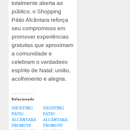
totalmente aberta ao
público, o Shopping
Pátio Alcântara reforça
seu compromisso em
promover experiências
gratuitas que aproximam
a comunidade e
celebram o verdadeiro
espírito de Natal: união,
acolhimento e alegria.
Relacionado
SHOPPING
SHOPPING
PÁTIO
PÁTIO
ALCÂNTARA
ALCÂNTARA
PROMOVE
PROMOVE