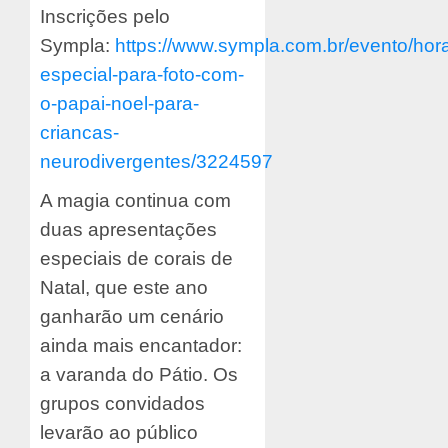
Inscrições pelo
Sympla:
https://www.sympla.com.br/evento/hora
especial-para-foto-com-
o-papai-noel-para-
criancas-
neurodivergentes/3224597
A magia continua com
duas apresentações
especiais de corais de
Natal, que este ano
ganharão um cenário
ainda mais encantador:
a varanda do Pátio. Os
grupos convidados
levarão ao público