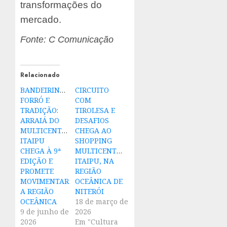
transformações do
mercado.
Fonte: C Comunicação
Relacionado
BANDEIRINHAS,
CIRCUITO
FORRÓ E
COM
TRADIÇÃO:
TIROLESA E
ARRAIÁ DO
DESAFIOS
MULTICENTER
CHEGA AO
ITAIPU
SHOPPING
CHEGA À 9ª
MULTICENTER
EDIÇÃO E
ITAIPU, NA
PROMETE
REGIÃO
MOVIMENTAR
OCEÂNICA DE
A REGIÃO
NITERÓI
OCEÂNICA
18 de março de
9 de junho de
2026
2026
Em "Cultura