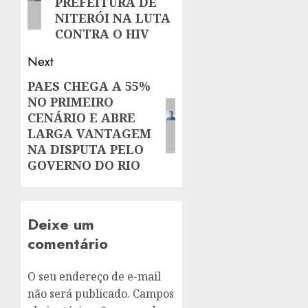
PREFEITURA DE
NITERÓI NA LUTA
CONTRA O HIV
Next
PAES CHEGA A 55%
Next
NO PRIMEIRO
post:
CENÁRIO E ABRE
LARGA VANTAGEM
NA DISPUTA PELO
GOVERNO DO RIO
Deixe um
comentário
O seu endereço de e-mail
não será publicado.
Campos