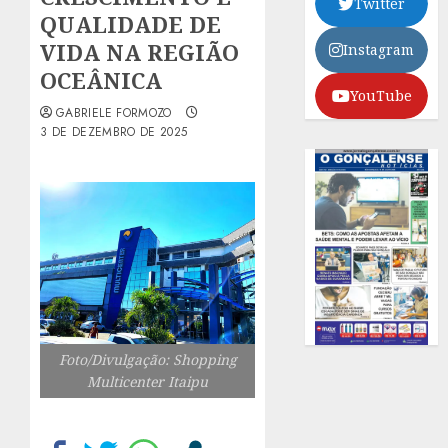
Twitter
QUALIDADE DE
VIDA NA REGIÃO
Instagram
OCEÂNICA
YouTube
GABRIELE FORMOZO
3 DE DEZEMBRO DE 2025
Foto/Divulgação: Shopping
Multicenter Itaipu