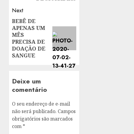
Next
BEBÊ DE
Next
APENAS UM
post:
MÊS
PRECISA DE
DOAÇÃO DE
SANGUE
Deixe um
comentário
O seu endereço de e-mail
não será publicado.
Campos
obrigatórios são marcados
com
*