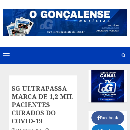
Skip
to
content
Primary
Menu
SG ULTRAPASSA
MARCA DE 1,2 MIL
PACIENTES
CURADOS DO
Facebook
COVID-19