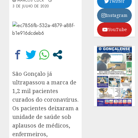
MARCOS CLICK
Twitter
3 DE JULHO DE 2020
Instagram
YouTube
São Gonçalo já
ultrapassou a marca de
1,2 mil pacientes
curados do coronavírus.
Os pacientes deixaram a
unidade de saúde sob
aplausos de médicos,
enfermeiros,