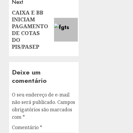
Next
CAIXA E BB
Next
INICIAM
post:
PAGAMENTO
DE COTAS
DO
PIS/PASEP
Deixe um
comentário
O seu endereço de e-mail
não será publicado.
Campos
obrigatórios são marcados
com
*
Comentário
*