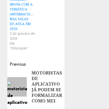
INOVA COM A
TEMÁTICA
ANTIRRACISTA
NAS SALAS
DE AULA EM
2026
2 de janeiro de
2026
Em
"Educação"
Post
Previous
navigation
MOTORISTAS
Previous
DE
post:
APLICATIVO
JÁ PODEM SE
FORMALIZAR
COMO MEI