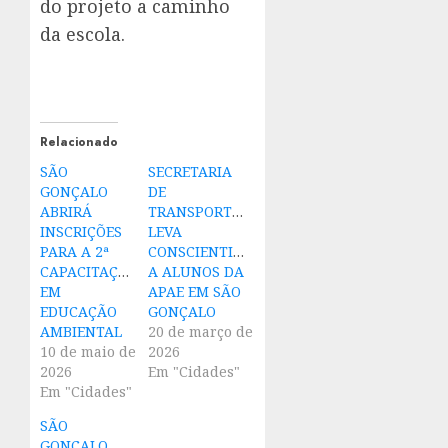
do projeto a caminho
da escola.
Relacionado
SÃO
SECRETARIA
GONÇALO
DE
ABRIRÁ
TRANSPORTES
INSCRIÇÕES
LEVA
PARA A 2ª
CONSCIENTIZAÇÃO
CAPACITAÇÃO
A ALUNOS DA
EM
APAE EM SÃO
EDUCAÇÃO
GONÇALO
AMBIENTAL
20 de março de
10 de maio de
2026
2026
Em "Cidades"
Em "Cidades"
SÃO
GONÇALO