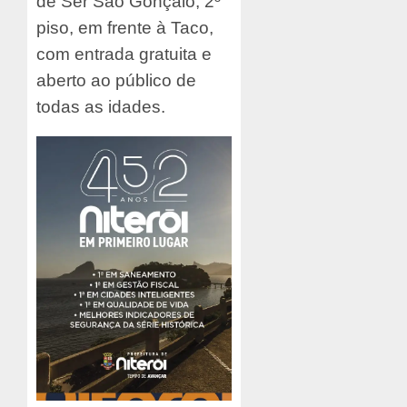
de Ser São Gonçalo, 2º
piso, em frente à Taco,
com entrada gratuita e
aberto ao público de
todas as idades.