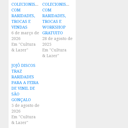
COLECIONISMO
COLECIONISMO
COM
COM
RARIDADES,
RARIDADES,
TROCAS E
TROCAS E
VENDAS
WORKSHOP
6 de março de
GRATUITO
2026
28 de agosto de
Em "Cultura
2025
& Lazer"
Em "Cultura
& Lazer"
JOJÔ DISCOS
TRAZ
RARIDADES
PARA A FEIRA
DE VINIL DE
SÃO
GONÇALO
5 de agosto de
2026
Em "Cultura
& Lazer"