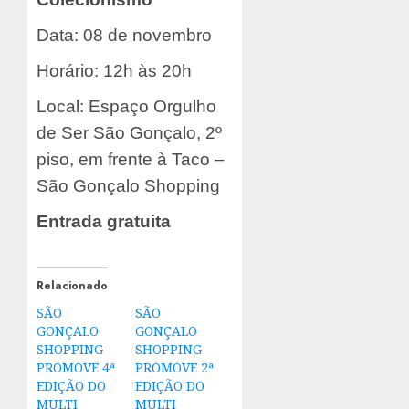
Data: 08 de novembro
Horário: 12h às 20h
Local: Espaço Orgulho
de Ser São Gonçalo, 2º
piso, em frente à Taco –
São Gonçalo Shopping
Entrada gratuita
Relacionado
SÃO
SÃO
GONÇALO
GONÇALO
SHOPPING
SHOPPING
PROMOVE 4ª
PROMOVE 2ª
EDIÇÃO DO
EDIÇÃO DO
MULTI
MULTI