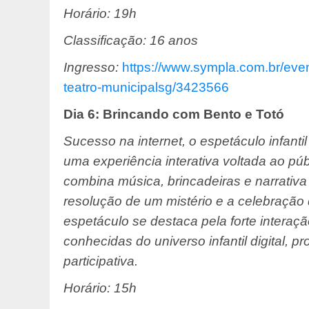
Horário: 19h
Classificação: 16 anos
Ingresso:
https://www.sympla.com.br/
eve
teatro-municipalsg/
3423566
Dia 6: Brincando com Bento e Totó
Sucesso na internet, o espetáculo infanti
uma experiência interativa voltada ao púb
combina música, brincadeiras e narrativa
resolução de um mistério e a celebração
espetáculo se destaca pela forte interaç
conhecidas do universo infantil digital, 
participativa.
Horário: 15h