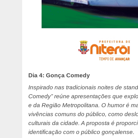
Dia 4: Gonça Comedy
Inspirado nas tradicionais noites de sta
Comedy” reúne apresentações que explo
e da Região Metropolitana. O humor é ma
vivências comuns do público, como desl
culturais da cidade. A proposta é propor
identificação com o público gonçalense.