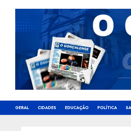
Skip
to
content
GERAL
CIDADES
EDUCAÇÃO
POLÍTICA
S