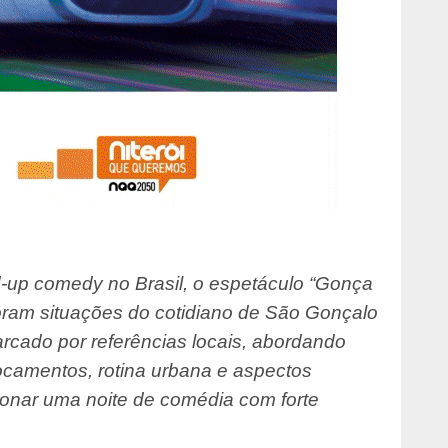
nd-up comedy no Brasil, o espetáculo “Gonça
ram situações do cotidiano de São Gonçalo
rcado por referências locais, abordando
ocamentos, rotina urbana e aspectos
cionar uma noite de comédia com forte