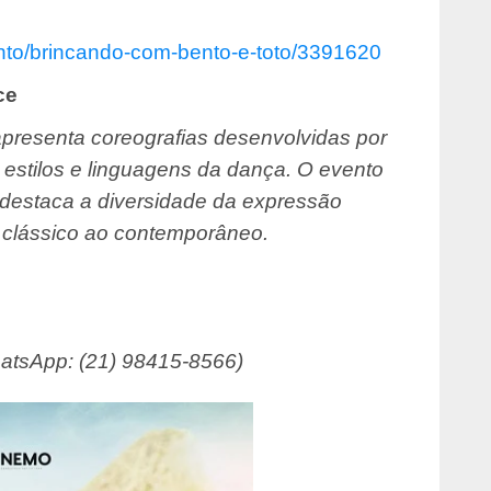
nto/brincando-com-bento-e-
toto/3391620
ce
presenta coreografias desenvolvidas por
 estilos e linguagens da dança. O evento
e destaca a diversidade da expressão
 clássico ao contemporâneo.
hatsApp: (21) 98415-8566)