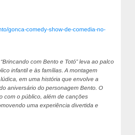
nto/gonca-comedy-show-de-
comedia-no-
l “Brincando com Bento e Totó” leva ao palco
lico infantil e às famílias. A montagem
 lúdica, em uma história que envolve a
 do aniversário do personagem Bento. O
ão com o público, além de canções
promovendo uma experiência divertida e