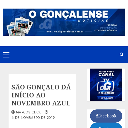
Skip
to
content
Primary
Menu
SÃO GONÇALO DÁ
INÍCIO AO
NOVEMBRO AZUL
MARCOS CLICK
Facebook
6 DE NOVEMBRO DE 2019