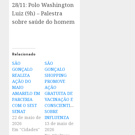
28/11: Polo Washington
Luiz (9h) – Palestra
sobre saúde do homem
Relacionado
SÃO
SÃO
GONÇALO
GONÇALO
REALIZA
SHOPPING
AÇÃO DO
PROMOVE
MAIO
AÇÃO
AMARELO EM
GRATUITA DE
PARCERIA
VACINAÇÃO E
COM O SEST
CONSCIENTIZAÇÃO
SENAT
SOBRE
22 de maio de
INFLUENZA
2026
13 de maio de
Em "Cidades"
2026