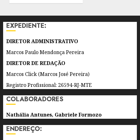
NO
PARQUE
RJ
EXPEDIENTE:
NOSSO
SONHO
DIRETOR ADMINISTRATIVO
6 DE
AGOSTO
Marcos Paulo Mendonça Pereira
DE 2026
0
DIRETOR DE REDAÇÃO
Marcos Click (Marcos José Pereira)
Registro Profissional: 26594-RJ-MTE
COLABORADORES
Nathália Antunes, Gabriele Formozo
ENDEREÇO: