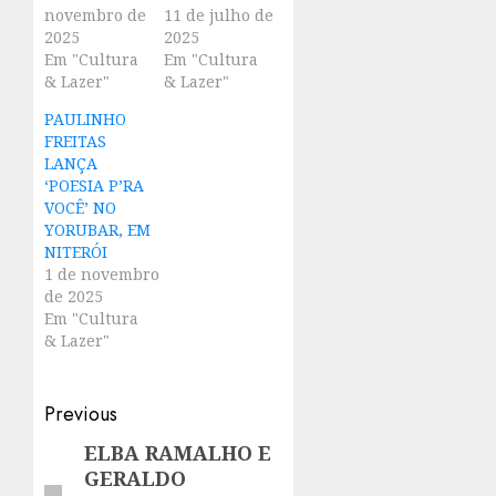
novembro de
11 de julho de
2025
2025
Em "Cultura
Em "Cultura
& Lazer"
& Lazer"
PAULINHO
FREITAS
LANÇA
‘POESIA P’RA
VOCÊ’ NO
YORUBAR, EM
NITERÓI
1 de novembro
de 2025
Em "Cultura
& Lazer"
Post
Previous
navigation
ELBA RAMALHO E
Previous
GERALDO
post: