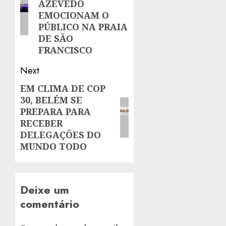
AZEVEDO
EMOCIONAM O
PÚBLICO NA PRAIA
DE SÃO
FRANCISCO
Next
EM CLIMA DE COP
Next
30, BELÉM SE
post:
PREPARA PARA
RECEBER
DELEGAÇÕES DO
MUNDO TODO
Deixe um
comentário