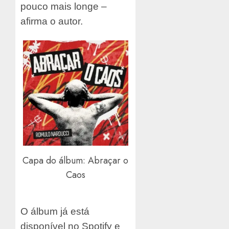
pouco mais longe –
afirma o autor.
Capa do álbum: Abraçar o
Caos
O álbum já está
disponível no Spotify e