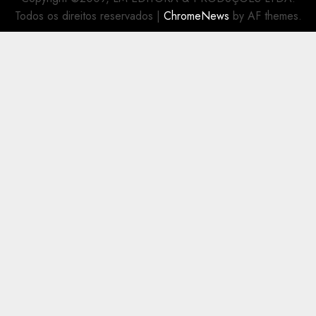
Todos os direitos reservados
|
ChromeNews
by AF themes.