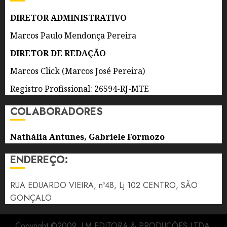
AS
ATRAÇÕES
DIRETOR ADMINISTRATIVO
Marcos Paulo Mendonça Pereira
6 DE
AGOSTO
DIRETOR DE REDAÇÃO
DE 2026
0
Marcos Click (Marcos José Pereira)
Registro Profissional: 26594-RJ-MTE
COLABORADORES
Nathália Antunes, Gabriele Formozo
ENDEREÇO:
RUA EDUARDO VIEIRA, nº48, Lj 102 CENTRO, SÃO
GONÇALO
Copyright ©2009, LM EDITORA & PRODUÇÕES LTDA.