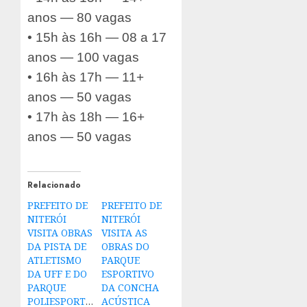
anos — 80 vagas
• 15h às 16h — 08 a 17
anos — 100 vagas
• 16h às 17h — 11+
anos — 50 vagas
• 17h às 18h — 16+
anos — 50 vagas
Relacionado
PREFEITO DE
PREFEITO DE
NITERÓI
NITERÓI
VISITA OBRAS
VISITA AS
DA PISTA DE
OBRAS DO
ATLETISMO
PARQUE
DA UFF E DO
ESPORTIVO
PARQUE
DA CONCHA
POLIESPORTIVO
ACÚSTICA