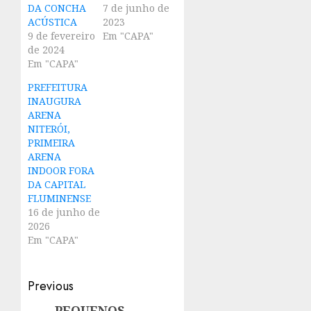
DA CONCHA
7 de junho de
ACÚSTICA
2023
9 de fevereiro
Em "CAPA"
de 2024
Em "CAPA"
PREFEITURA
INAUGURA
ARENA
NITERÓI,
PRIMEIRA
ARENA
INDOOR FORA
DA CAPITAL
FLUMINENSE
16 de junho de
2026
Em "CAPA"
Post
Previous
PEQUENOS