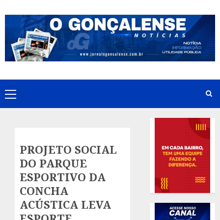
Skip
to
content
Primary
Menu
PROJETO SOCIAL
DO PARQUE
ESPORTIVO DA
CONCHA
ACÚSTICA LEVA
ESPORTE