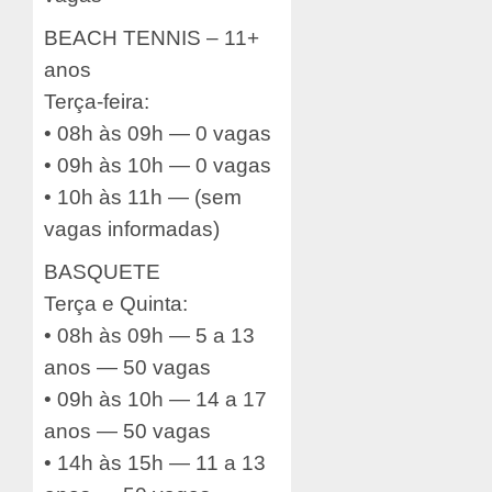
BEACH TENNIS – 11+
anos
Terça-feira:
• 08h às 09h — 0 vagas
• 09h às 10h — 0 vagas
• 10h às 11h — (sem
vagas informadas)
BASQUETE
Terça e Quinta:
• 08h às 09h — 5 a 13
anos — 50 vagas
• 09h às 10h — 14 a 17
anos — 50 vagas
• 14h às 15h — 11 a 13