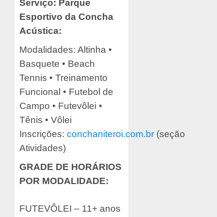
Serviço: Parque
Esportivo da Concha
Acústica:
Modalidades: Altinha •
Basquete • Beach
Tennis • Treinamento
Funcional • Futebol de
Campo • Futevôlei •
Tênis • Vôlei
Inscrições:
conchaniteroi.com.br
(seção
Atividades)
GRADE DE HORÁRIOS
POR MODALIDADE:
FUTEVÔLEI – 11+ anos