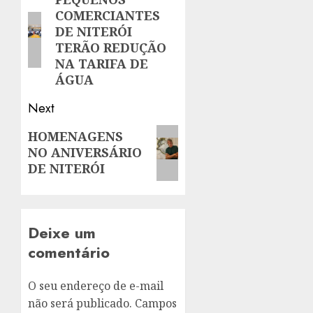
navigation
Previous
COMERCIANTES
post:
DE NITERÓI
TERÃO REDUÇÃO
NA TARIFA DE
ÁGUA
Next
Next
HOMENAGENS
NO ANIVERSÁRIO
post:
DE NITERÓI
Deixe um
comentário
O seu endereço de e-mail
não será publicado.
Campos