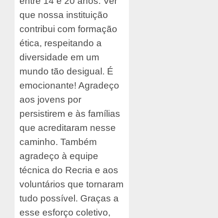
entre 14 e 20 anos. Ver
que nossa instituição
contribui com formação
ética, respeitando a
diversidade em um
mundo tão desigual. É
emocionante! Agradeço
aos jovens por
persistirem e às famílias
que acreditaram nesse
caminho. Também
agradeço à equipe
técnica do Recria e aos
voluntários que tornaram
tudo possível. Graças a
esse esforço coletivo,