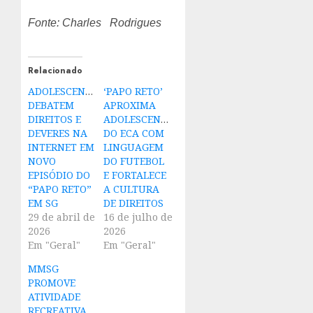
Fonte: Charles Rodrigues
Relacionado
ADOLESCENTES
‘PAPO RETO’
DEBATEM
APROXIMA
DIREITOS E
ADOLESCENTES
DEVERES NA
DO ECA COM
INTERNET EM
LINGUAGEM
NOVO
DO FUTEBOL
EPISÓDIO DO
E FORTALECE
“PAPO RETO”
A CULTURA
EM SG
DE DIREITOS
29 de abril de
16 de julho de
2026
2026
Em "Geral"
Em "Geral"
MMSG
PROMOVE
ATIVIDADE
RECREATIVA