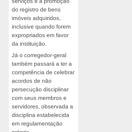
serviços e a promoção
do registro de bens
imóveis adquiridos,
inclusive quando forem
expropriados em favor
da instituição.
Já o corregedor-geral
também passará a ter a
competência de celebrar
acordos de não
persecução disciplinar
com seus membros e
servidores, observada a
disciplina estabelecida
em regulamentação