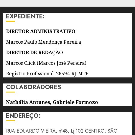
DURANTE
AS
EXPEDIENTE:
ELEIÇÕES
2026
DIRETOR ADMINISTRATIVO
8 DE
AGOSTO
Marcos Paulo Mendonça Pereira
DE 2026
0
DIRETOR DE REDAÇÃO
Marcos Click (Marcos José Pereira)
Registro Profissional: 26594-RJ-MTE
COLABORADORES
Nathália Antunes, Gabriele Formozo
ENDEREÇO:
RUA EDUARDO VIEIRA, nº48, Lj 102 CENTRO, SÃO