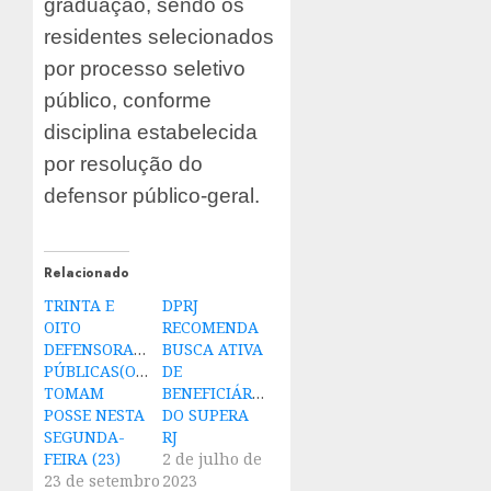
graduação, sendo os
residentes selecionados
por processo seletivo
público, conforme
disciplina estabelecida
por resolução do
defensor público-geral.
Relacionado
TRINTA E
DPRJ
OITO
RECOMENDA
DEFENSORAS(ES)
BUSCA ATIVA
PÚBLICAS(OS)
DE
TOMAM
BENEFICIÁRIOS
POSSE NESTA
DO SUPERA
SEGUNDA-
RJ
FEIRA (23)
2 de julho de
23 de setembro
2023