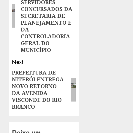
SERVIDORES
CONCURSADOS DA
SECRETARIA DE
PLANEJAMENTO E
DA
CONTROLADORIA
GERAL DO
MUNICÍPIO
Next
PREFEITURA DE
Next
NITERÓI ENTREGA
post:
NOVO RETORNO
DA AVENIDA
VISCONDE DO RIO
BRANCO
Deixe um