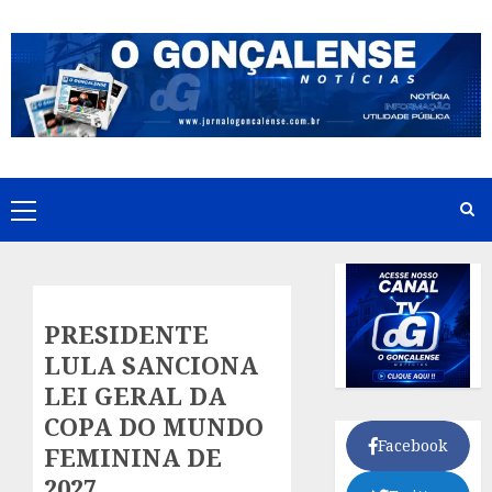
Skip
to
content
Primary
Menu
PRESIDENTE
LULA SANCIONA
LEI GERAL DA
COPA DO MUNDO
Facebook
FEMININA DE
2027