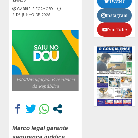
Twitter
GABRIELE FORMOZO
2 DE JUNHO DE 2026
Instagram
YouTube
Foto/Divulgação: Presidência
da República
Marco legal garante
segurança jurídica