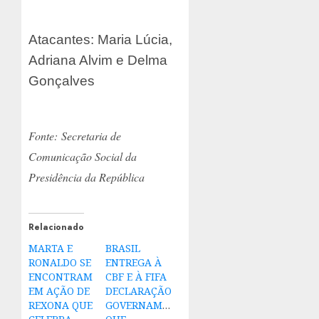
Atacantes: Maria Lúcia,
Adriana Alvim e Delma
Gonçalves
Fonte: Secretaria de
Comunicação Social da
Presidência da República
Relacionado
MARTA E
BRASIL
RONALDO SE
ENTREGA À
ENCONTRAM
CBF E À FIFA
EM AÇÃO DE
DECLARAÇÃO
REXONA QUE
GOVERNAMENTAL