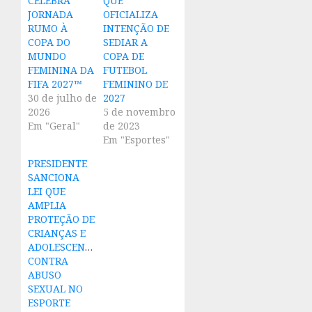
CELEBRA
QUE
JORNADA
OFICIALIZA
RUMO À
INTENÇÃO DE
COPA DO
SEDIAR A
MUNDO
COPA DE
FEMININA DA
FUTEBOL
FIFA 2027™
FEMININO DE
30 de julho de
2027
2026
5 de novembro
Em "Geral"
de 2023
Em "Esportes"
PRESIDENTE
SANCIONA
LEI QUE
AMPLIA
PROTEÇÃO DE
CRIANÇAS E
ADOLESCENTES
CONTRA
ABUSO
SEXUAL NO
ESPORTE