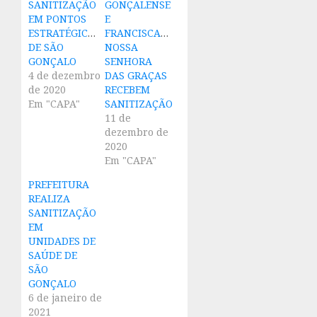
SANITIZAÇÃO
GONÇALENSE
EM PONTOS
E
ESTRATÉGICOS
FRANCISCANO
DE SÃO
NOSSA
GONÇALO
SENHORA
4 de dezembro
DAS GRAÇAS
de 2020
RECEBEM
Em "CAPA"
SANITIZAÇÃO
11 de
dezembro de
2020
Em "CAPA"
PREFEITURA
REALIZA
SANITIZAÇÃO
EM
UNIDADES DE
SAÚDE DE
SÃO
GONÇALO
6 de janeiro de
2021