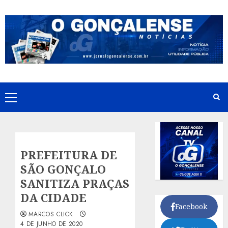
Skip
to
content
Primary
Menu
PREFEITURA DE
SÃO GONÇALO
SANITIZA PRAÇAS
DA CIDADE
Facebook
MARCOS CLICK
4 DE JUNHO DE 2020