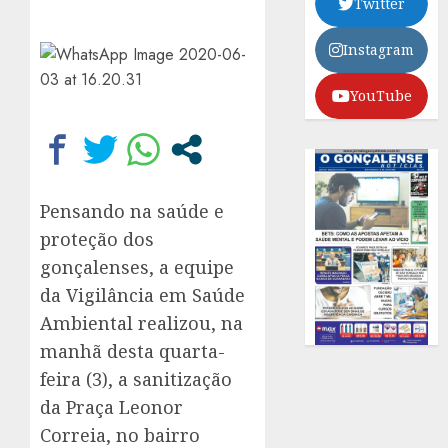
Twitter
Instagram
YouTube
Pensando na saúde e
proteção dos
gonçalenses, a equipe
da Vigilância em Saúde
Ambiental realizou, na
manhã desta quarta-
feira (3), a sanitização
da Praça Leonor
Correia, no bairro