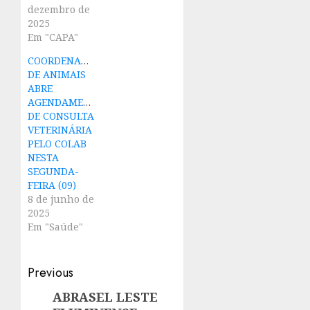
dezembro de
2025
Em "CAPA"
COORDENADORIA
DE ANIMAIS
ABRE
AGENDAMENTO
DE CONSULTA
VETERINÁRIA
PELO COLAB
NESTA
SEGUNDA-
FEIRA (09)
8 de junho de
2025
Em "Saúde"
Post
Previous
navigation
ABRASEL LESTE
Previous