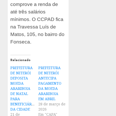
comprove a renda de
até três salários
mínimos. O CCPAD fica
na Travessa Luís de
Matos, 105, no bairro do
Fonseca.
Relacionado
PREFEITURA
PREFEITURA
DE NITERÓI
DE NITERÓI
DEPOSITA
ANTECIPA
MOEDA
PAGAMENTO
ARARIBOIA
DA MOEDA
DE NATAL
ARARIBOIA
PARA
EM ABRIL
BENEFICIÁRIOS
28 de março de
DA CIDADE
2026
21 de
Em "CAPA"