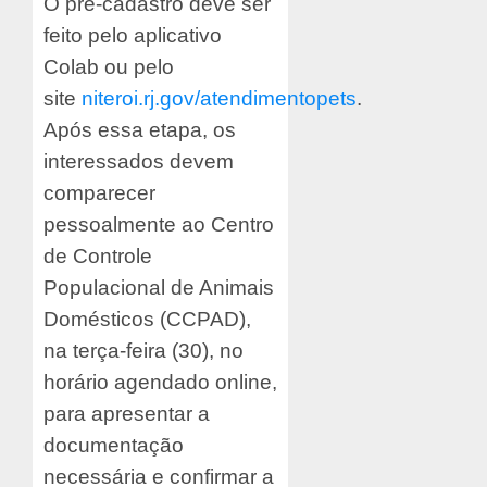
O pré-cadastro deve ser
feito pelo aplicativo
Colab ou pelo
site
niteroi.rj.gov/atendimentopets
.
Após essa etapa, os
interessados devem
comparecer
pessoalmente ao Centro
de Controle
Populacional de Animais
Domésticos (CCPAD),
na terça-feira (30), no
horário agendado online,
para apresentar a
documentação
necessária e confirmar a