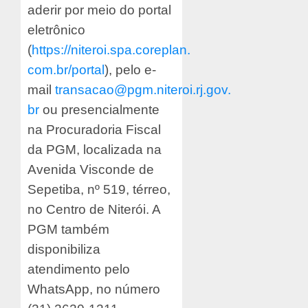
aderir por meio do portal
eletrônico
(
https://niteroi.spa.coreplan.
com.br/portal
), pelo e-
mail
transacao@pgm.niteroi.rj.gov.
br
ou presencialmente
na Procuradoria Fiscal
da PGM, localizada na
Avenida Visconde de
Sepetiba, nº 519, térreo,
no Centro de Niterói. A
PGM também
disponibiliza
atendimento pelo
WhatsApp, no número