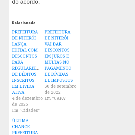
do acordo.
Relacionado
PREFEITURA
PREFEITURA
DE NITERÓI
DE NITERÓI
LANÇA
VAI DAR
EDITAL COM
DESCONTOS
DESCONTOS
EM JUROS E
PARA
MULTAS NO
REGULARIZAÇÃO
PAGAMENTO
DE DÉBITOS
DE DÍVIDAS
INSCRITOS
DE IMPOSTOS
EM DÍVIDA
30 de setembro
ATIVA
de 2022
4 de dezembro
Em "CAPA"
de 2025
Em "Cidades"
ÚLTIMA
CHANCE:
PREFEITURA