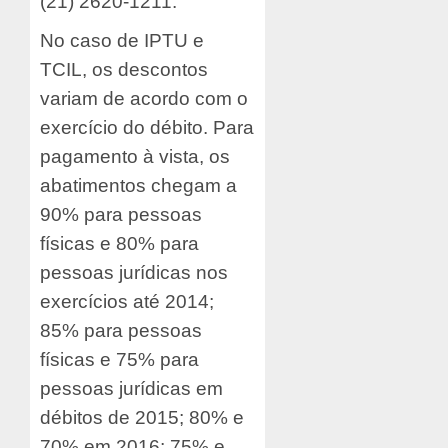
(21) 2620-1211.
No caso de IPTU e
TCIL, os descontos
variam de acordo com o
exercício do débito. Para
pagamento à vista, os
abatimentos chegam a
90% para pessoas
físicas e 80% para
pessoas jurídicas nos
exercícios até 2014;
85% para pessoas
físicas e 75% para
pessoas jurídicas em
débitos de 2015; 80% e
70% em 2016; 75% e