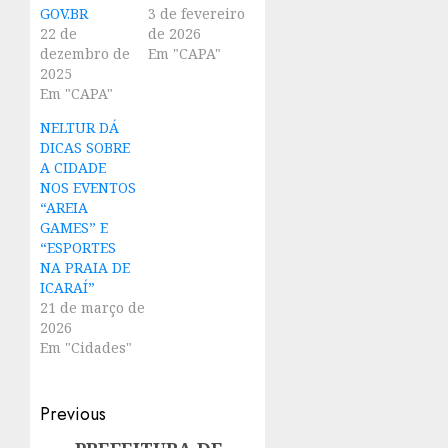
GOV.BR
3 de fevereiro
22 de
de 2026
dezembro de
Em "CAPA"
2025
Em "CAPA"
NELTUR DÁ
DICAS SOBRE
A CIDADE
NOS EVENTOS
“AREIA
GAMES” E
“ESPORTES
NA PRAIA DE
ICARAÍ”
21 de março de
2026
Em "Cidades"
Post
Previous