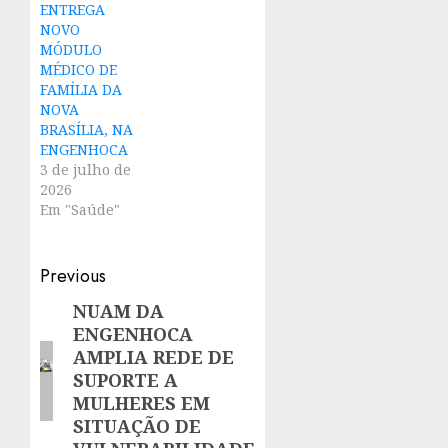
ENTREGA
NOVO
MÓDULO
MÉDICO DE
FAMÍLIA DA
NOVA
BRASÍLIA, NA
ENGENHOCA
3 de julho de
2026
Em "Saúde"
Post
Previous
navigation
NUAM DA
Previous
ENGENHOCA
post:
AMPLIA REDE DE
SUPORTE A
MULHERES EM
SITUAÇÃO DE