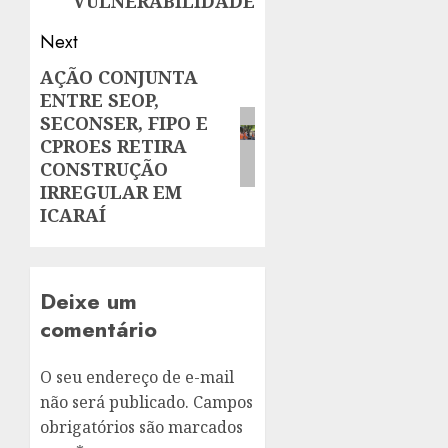
VULNERABILIDADE
Next
AÇÃO CONJUNTA
Next
ENTRE SEOP,
post:
SECONSER, FIPO E
CPROES RETIRA
CONSTRUÇÃO
IRREGULAR EM
ICARAÍ
Deixe um
comentário
O seu endereço de e-mail
não será publicado.
Campos
obrigatórios são marcados