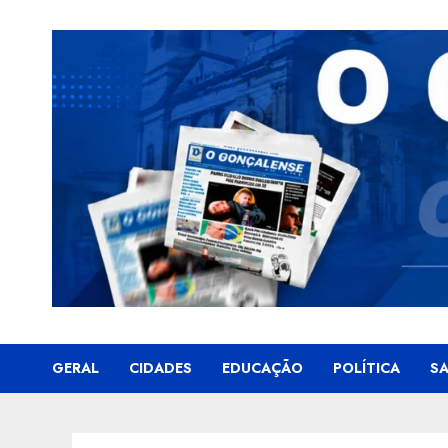
Skip
to
content
GERAL
CIDADES
EDUCAÇÃO
POLÍTICA
S