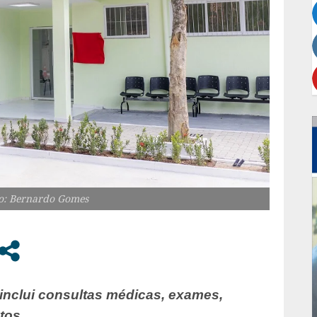
ão: Bernardo Gomes
inclui consultas médicas, exames,
ntos