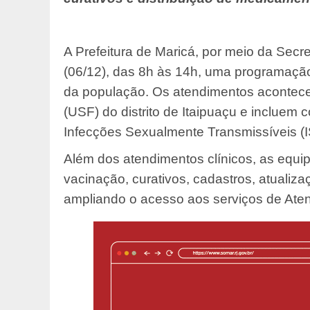
A Prefeitura de Maricá, por meio da Sec
(06/12), das 8h às 14h, uma programação
da população. Os atendimentos acontec
(USF) do distrito de Itaipuaçu e incluem 
Infecções Sexualmente Transmissíveis (I
Além dos atendimentos clínicos, as equi
vacinação, curativos, cadastros, atualiza
ampliando o acesso aos serviços de Aten