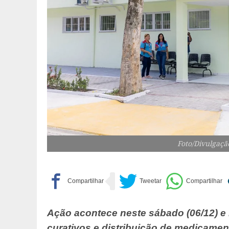
Foto/Divulgaç
Ação acontece neste sábado (06/12) e 
curativos e distribuição de medicame