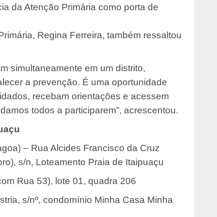
ia da Atenção Primária como porta de
rimária, Regina Ferreira, também ressaltou
m simultaneamente em um distrito,
talecer a prevenção. É uma oportunidade
cuidados, recebam orientações e acessem
idamos todos a participarem”, acrescentou.
puaçu
agoa) – Rua Alcides Francisco da Cruz
), s/n, Loteamento Praia de Itaipuaçu
com Rua 53), lote 01, quadra 206
tria, s/nº, condomínio Minha Casa Minha