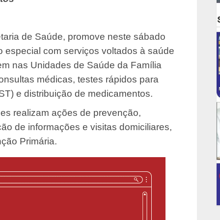
retaria de Saúde, promove neste sábado
 especial com serviços voltados à saúde
em nas Unidades de Saúde da Família
consultas médicas, testes rápidos para
ST) e distribuição de medicamentos.
pes realizam ações de prevenção,
ção de informações e visitas domiciliares,
ção Primária.