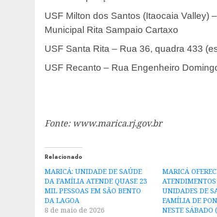
USF Milton dos Santos (Itaocaia Valley) 
Municipal Rita Sampaio Cartaxo
USF Santa Rita – Rua 36, quadra 433 (es
USF Recanto – Rua Engenheiro Domingos
Fonte: www.marica.rj.gov.br
Relacionado
MARICÁ: UNIDADE DE SAÚDE
MARICÁ OFEREC
DA FAMÍLIA ATENDE QUASE 23
ATENDIMENTOS
MIL PESSOAS EM SÃO BENTO
UNIDADES DE S
DA LAGOA
FAMÍLIA DE PO
8 de maio de 2026
NESTE SÁBADO (