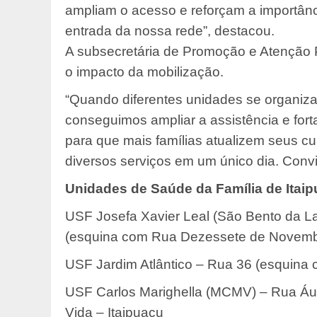
ampliam o acesso e reforçam a importânc
entrada da nossa rede”, destacou.
A subsecretária de Promoção e Atenção P
o impacto da mobilização.
“Quando diferentes unidades se organiza
conseguimos ampliar a assistência e for
para que mais famílias atualizem seus 
diversos serviços em um único dia. Conv
Unidades de Saúde da Família de Itai
USF Josefa Xavier Leal (São Bento da L
(esquina com Rua Dezessete de Novembro
USF Jardim Atlântico – Rua 36 (esquina 
USF Carlos Marighella (MCMV) – Rua Áus
Vida – Itaipuaçu