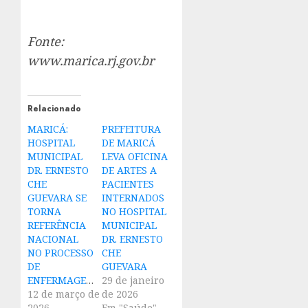
Fonte:
www.marica.rj.gov.br
Relacionado
MARICÁ:
PREFEITURA
HOSPITAL
DE MARICÁ
MUNICIPAL
LEVA OFICINA
DR. ERNESTO
DE ARTES A
CHE
PACIENTES
GUEVARA SE
INTERNADOS
TORNA
NO HOSPITAL
REFERÊNCIA
MUNICIPAL
NACIONAL
DR. ERNESTO
NO PROCESSO
CHE
DE
GUEVARA
ENFERMAGEM
29 de janeiro
12 de março de
de 2026
2026
Em "Saúde"