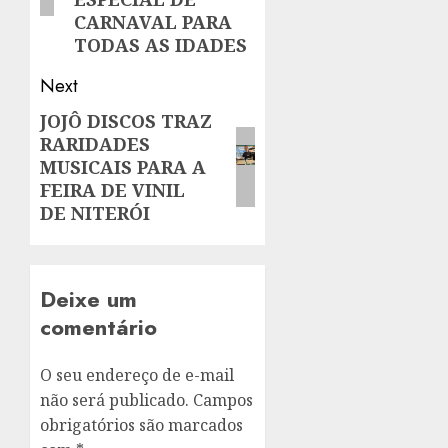
CARNAVAL PARA
TODAS AS IDADES
Next
JOJÔ DISCOS TRAZ
Next
RARIDADES
post:
MUSICAIS PARA A
FEIRA DE VINIL
DE NITERÓI
Deixe um
comentário
O seu endereço de e-mail
não será publicado.
Campos
obrigatórios são marcados