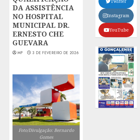
Twitter
DA ASSISTÊNCIA
NO HOSPITAL
Instagram
MUNICIPAL DR.
YouTube
ERNESTO CHE
GUEVARA
MP
3 DE FEVEREIRO DE 2026
Foto/Divulgação: Bernardo
Gomes