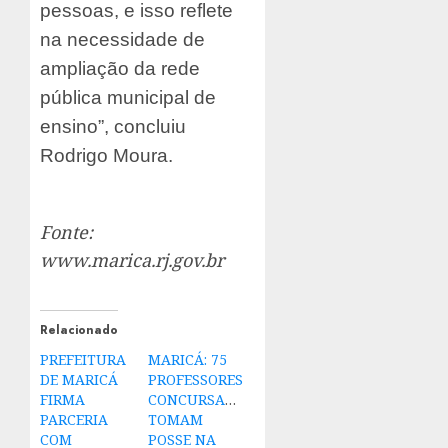
pessoas, e isso reflete
na necessidade de
ampliação da rede
pública municipal de
ensino”, concluiu
Rodrigo Moura.
Fonte:
www.marica.rj.gov.br
Relacionado
PREFEITURA
MARICÁ: 75
DE MARICÁ
PROFESSORES
FIRMA
CONCURSADOS
PARCERIA
TOMAM
COM
POSSE NA