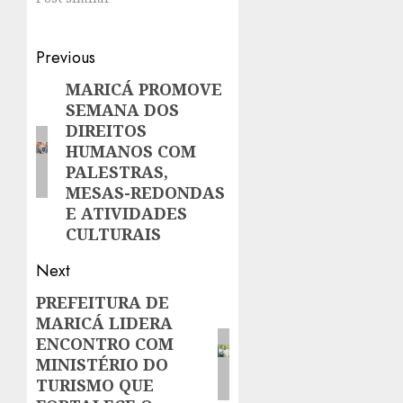
Post
Previous
navigation
MARICÁ PROMOVE
Previous
SEMANA DOS
post:
DIREITOS
HUMANOS COM
PALESTRAS,
MESAS-REDONDAS
E ATIVIDADES
CULTURAIS
Next
PREFEITURA DE
Next
MARICÁ LIDERA
post:
ENCONTRO COM
MINISTÉRIO DO
TURISMO QUE