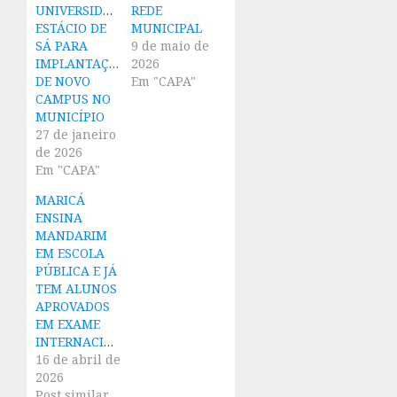
UNIVERSIDADE
REDE
ESTÁCIO DE
MUNICIPAL
SÁ PARA
9 de maio de
IMPLANTAÇÃO
2026
DE NOVO
Em "CAPA"
CAMPUS NO
MUNICÍPIO
27 de janeiro
de 2026
Em "CAPA"
MARICÁ
ENSINA
MANDARIM
EM ESCOLA
PÚBLICA E JÁ
TEM ALUNOS
APROVADOS
EM EXAME
INTERNACIONAL
16 de abril de
2026
Post similar