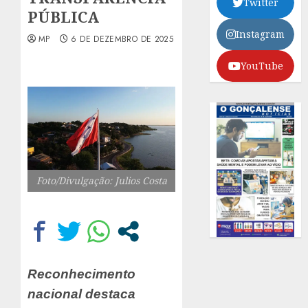
Twitter
PÚBLICA
Instagram
MP
6 DE DEZEMBRO DE 2025
YouTube
Foto/Divulgação: Julios Costa
Reconhecimento
nacional destaca