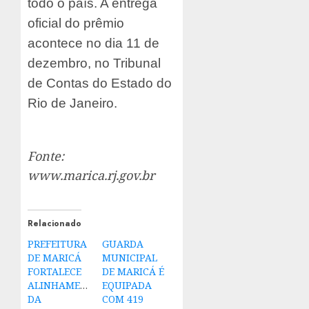
todo o país. A entrega
oficial do prêmio
acontece no dia 11 de
dezembro, no Tribunal
de Contas do Estado do
Rio de Janeiro.
Fonte:
www.marica.rj.gov.br
Relacionado
PREFEITURA
GUARDA
DE MARICÁ
MUNICIPAL
FORTALECE
DE MARICÁ É
ALINHAMENTO
EQUIPADA
DA
COM 419