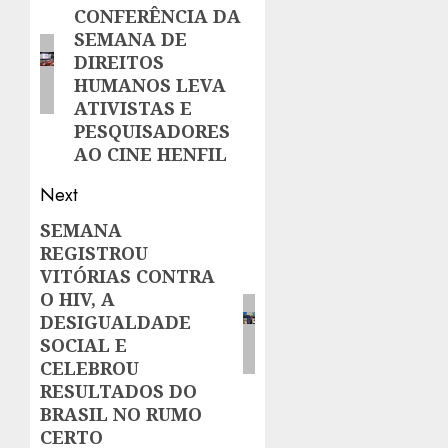
CONFERÊNCIA DA
post:
SEMANA DE
DIREITOS
HUMANOS LEVA
ATIVISTAS E
PESQUISADORES
AO CINE HENFIL
Next
SEMANA
Next
REGISTROU
post:
VITÓRIAS CONTRA
O HIV, A
DESIGUALDADE
SOCIAL E
CELEBROU
RESULTADOS DO
BRASIL NO RUMO
CERTO