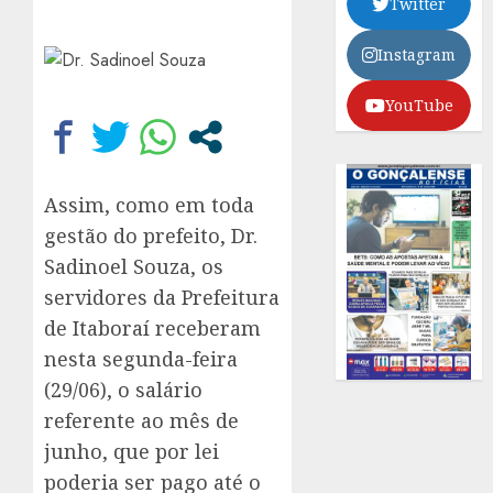
Twitter
Instagram
YouTube
Assim, como em toda
gestão do prefeito, Dr.
Sadinoel Souza, os
servidores da Prefeitura
de Itaboraí receberam
nesta segunda-feira
(29/06), o salário
referente ao mês de
junho, que por lei
poderia ser pago até o