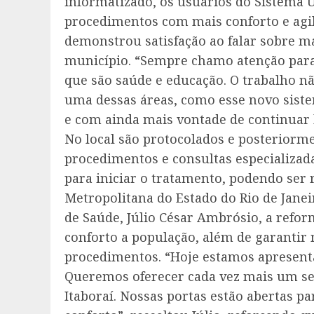
informatizado, os usuários do Sistema 
procedimentos com mais conforto e agili
demonstrou satisfação ao falar sobre m
município. “Sempre chamo atenção para 
que são saúde e educação. O trabalho nã
uma dessas áreas, como esse novo siste
e com ainda mais vontade de continuar 
No local são protocolados e posteriorm
procedimentos e consultas especializad
para iniciar o tratamento, podendo ser 
Metropolitana do Estado do Rio de Janei
de Saúde, Júlio César Ambrósio, a refor
conforto a população, além de garantir
procedimentos. “Hoje estamos apresent
Queremos oferecer cada vez mais um ser
Itaboraí. Nossas portas estão abertas p