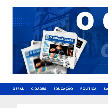
Skip
to
content
GERAL
CIDADES
EDUCAÇÃO
POLÍTICA
S