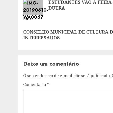
ESTUDANTES VÃO À FEIRA
post:
DUTRA
Next
Next
CONSELHO MUNICIPAL DE CULTURA 
post:
INTERESSADOS
Deixe um comentário
O seu endereço de e-mail não será publicado.
Comentário
*