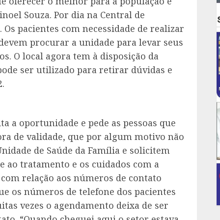
que oferecer o melhor para a população é
oel Souza. Por dia na Central de
. Os pacientes com necessidade de realizar
devem procurar a unidade para levar seus
. O local agora tem à disposição da
de ser utilizado para retirar dúvidas e
2.
ita a oportunidade e pede as pessoas que
ora de validade, que por algum motivo não
nidade de Saúde da Família e solicitem
e ao tratamento e os cuidados com a
ta com relação aos números de contato
que os números de telefone dos pacientes
uitas vezes o agendamento deixa de ser
tato. “Quando cheguei aqui o setor estava