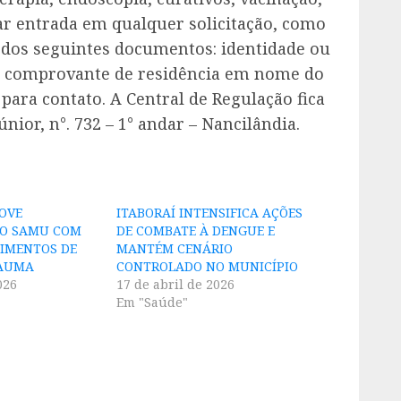
ar entrada em qualquer solicitação, como
 dos seguintes documentos: identidade ou
S, comprovante de residência em nome do
 para contato. A Central de Regulação fica
nior, n°. 732 – 1° andar – Nancilândia.
OVE
ITABORAÍ INTENSIFICA AÇÕES
DO SAMU COM
DE COMBATE À DENGUE E
IMENTOS DE
MANTÉM CENÁRIO
RAUMA
CONTROLADO NO MUNICÍPIO
026
17 de abril de 2026
Em "Saúde"