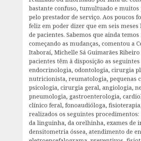
bastante confuso, tumultuado e muitos 
pelo prestador de serviço. Aos poucos 
feliz em poder dizer que em seis meses
de pacientes. Sabemos que ainda temos
começando as mudanças, comentou a Co
Itaboraí, Michelle Sá Guimarães Ribeiro 
pacientes têm à disposição as seguintes 
endocrinologia, odontologia, cirurgia p
nutricionista, reumatologia, pequenas ci
psicologia, cirurgia geral, angiologia, 
pneumologia, gastroenterologia, cardiol
clínico feral, fonoaudióloga, fisioterapi
realizados os seguintes procedimentos: 
da linguinha, da orelhinha, exames de 
densitometria óssea, atendimento de e
eletroencefalograma, preventivos, fisiot