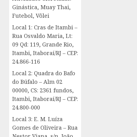
Ginástica, Muay Thai,
Futebol, Vôlei
Local 1: Cras de Itambi –
Rua Osvaldo Maria, Lt:
09 Qd: 119, Grande Rio,
Itambi, Itaboraí/RJ – CEP:
24.866-116
Local 2: Quadra do Bafo
do Búfalo – Alm 02
00000, CS: 2361 fundos,
Itambi, Itaboraí/RJ – CEP:
24.800-000
Local 3: E. M. Luíza
Gomes de Oliveira – Rua
Nestor Viana, s/n, João