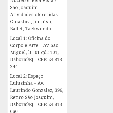
Núcleo 6: Bela Vista /
São Joaquim
Atividades oferecidas:
Ginástica, Jiu-jitsu,
Ballet, Taekwondo
Local 1: Oficina do
Corpo e Arte – Av. São
Miguel, lt.: 01 qd.: 101,
Itaboraí/RJ – CEP: 24.813-
294
Local 2: Espaço
Luluzinha – Av.
Laurindo Gonzalez, 396,
Retiro São Joaquim,
Itaboraí/RJ – CEP: 24.813-
060