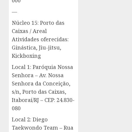
000
—
Núcleo 15: Porto das
Caixas / Areal
Atividades oferecidas:
Ginástica, Jiu-jitsu,
Kickboxing
Local 1: Paróquia Nossa
Senhora – Av. Nossa
Senhora da Conceição,
s/n, Porto das Caixas,
Itaboraí/RJ – CEP: 24.830-
080
Local 2: Diego
Taekwondo Team – Rua