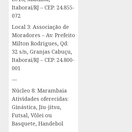
Itaboraí/RJ – CEP: 24.855-
072
Local 3: Associação de
Moradores – Av. Prefeito
Milton Rodrigues, Qd:
32 s/n, Granjas Cabuçu,
Itaboraí/RJ – CEP: 24.800-
001
—
Núcleo 8: Marambaia
Atividades oferecidas:
Ginástica, Jiu-jitsu,
Futsal, Vôlei ou
Basquete, Handebol