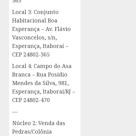
365
Local 3: Conjunto
Habitacional Boa
Esperança – Av. Flávio
Vasconcelos, s/n,
Esperança, Itaboraí –
CEP 24802-365
Local 4: Campo do Asa
Branca – Rua Posidio
Mendes da Silva, 981,
Esperança, Itaboraí/RJ –
CEP 24802-470
—
Núcleo 2: Venda das
Pedras/Colônia