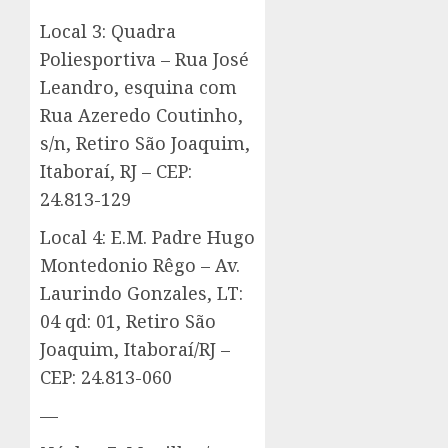
Local 3: Quadra
Poliesportiva – Rua José
Leandro, esquina com
Rua Azeredo Coutinho,
s/n, Retiro São Joaquim,
Itaboraí, RJ – CEP:
24.813-129
Local 4: E.M. Padre Hugo
Montedonio Rêgo – Av.
Laurindo Gonzales, LT:
04 qd: 01, Retiro São
Joaquim, Itaboraí/RJ –
CEP: 24.813-060
—