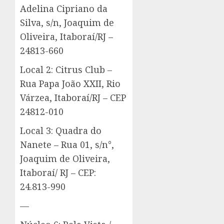
Adelina Cipriano da
Silva, s/n, Joaquim de
Oliveira, Itaboraí/RJ –
24813-660
Local 2: Citrus Club –
Rua Papa João XXII, Rio
Várzea, Itaboraí/RJ – CEP
24812-010
Local 3: Quadra do
Nanete – Rua 01, s/n°,
Joaquim de Oliveira,
Itaboraí/ RJ – CEP:
24.813-990
—