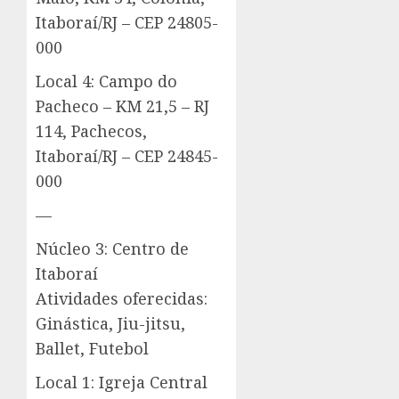
Itaboraí/RJ – CEP 24805-
000
Local 4: Campo do
Pacheco – KM 21,5 – RJ
114, Pachecos,
Itaboraí/RJ – CEP 24845-
000
—
Núcleo 3: Centro de
Itaboraí
Atividades oferecidas:
Ginástica, Jiu-jitsu,
Ballet, Futebol
Local 1: Igreja Central