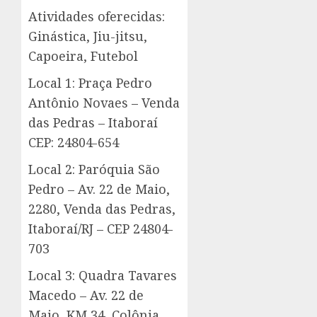
Atividades oferecidas:
Ginástica, Jiu-jitsu,
Capoeira, Futebol
Local 1: Praça Pedro
Antônio Novaes – Venda
das Pedras – Itaboraí
CEP: 24804-654
Local 2: Paróquia São
Pedro – Av. 22 de Maio,
2280, Venda das Pedras,
Itaboraí/RJ – CEP 24804-
703
Local 3: Quadra Tavares
Macedo – Av. 22 de
Maio, KM 34, Colônia,