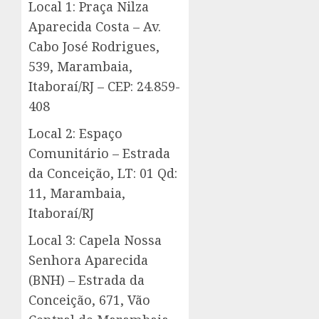
Local 1: Praça Nilza
Aparecida Costa – Av.
Cabo José Rodrigues,
539, Marambaia,
Itaboraí/RJ – CEP: 24.859-
408
Local 2: Espaço
Comunitário – Estrada
da Conceição, LT: 01 Qd:
11, Marambaia,
Itaboraí/RJ
Local 3: Capela Nossa
Senhora Aparecida
(BNH) – Estrada da
Conceição, 671, Vão