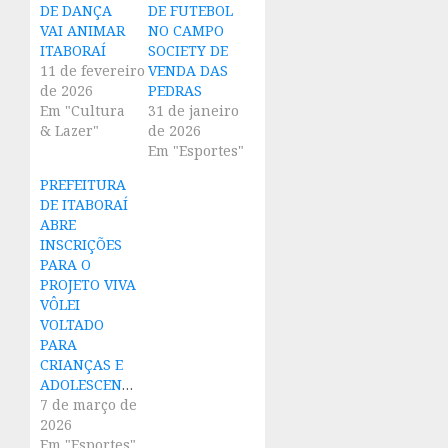
DE DANÇA
DE FUTEBOL
VAI ANIMAR
NO CAMPO
ITABORAÍ
SOCIETY DE
11 de fevereiro
VENDA DAS
de 2026
PEDRAS
Em "Cultura
31 de janeiro
& Lazer"
de 2026
Em "Esportes"
PREFEITURA
DE ITABORAÍ
ABRE
INSCRIÇÕES
PARA O
PROJETO VIVA
VÔLEI
VOLTADO
PARA
CRIANÇAS E
ADOLESCENTES
7 de março de
2026
Em "Esportes"