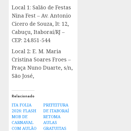
Local 1: Salão de Festas
Nina Fest – Av. Antonio
Cicero de Souza, lt: 12,
Cabuçu, Itaboraí/RJ –
CEP: 24.851-544
Local 2: E. M. Maria
Cristina Soares Froes –
Praça Nuno Duarte, s/n,
São José,
Relacionado
ITA FOLIA
PREFEITURA
2026: FLASH
DE ITABORAÍ
MOB DE
RETOMA
CARNAVAL
AULAS
COM AULÃO
GRATUITAS