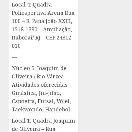
Local 4: Quadra
Poliesportiva Arena Rua
100 – R. Papa João XXIII,
1318-1390 – Ampliação,
Itaboraí/ RJ – CEP:24812-
010
—
Núcleo 5: Joaquim de
Oliveira / Rio Várzea
Atividades oferecidas:
Ginástica, Jiu-jitsu,
Capoeira, Futsal, Vôlei,
Taekwondo, Handebol
Local 1: Quadra Joaquim
de Oliveira – Rua