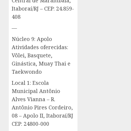
Central de Marambaia,
Itaboraí/RJ – CEP: 24.859-
408
—
Núcleo 9: Apolo
Atividades oferecidas:
Vôlei, Basquete,
Ginástica, Muay Thai e
Taekwondo
Local 1: Escola
Municipal Antônio
Alves Vianna – R.
Antônio Pires Cordeiro,
08 – Apolo II, Itaboraí/RJ
CEP: 24800-000