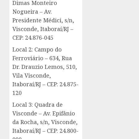
Dimas Monteiro
Nogueira – Av.
Presidente Médici, s/n,
Visconde, Itaboraí/RJ –
CEP: 24.876-045
Local 2: Campo do
Ferroviário – 634, Rua
Dr. Drauzio Lemos, 510,
Vila Visconde,
Itaboraí/RJ – CEP: 24.875-
120
Local 3: Quadra de
Visconde – Av. Epifânio
da Rocha, s/n, Visconde,
Itaboraí/RJ – CEP: 24.800-