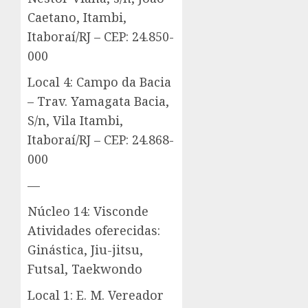
Caetano, Itambi,
Itaboraí/RJ – CEP: 24.850-
000
Local 4: Campo da Bacia
– Trav. Yamagata Bacia,
S/n, Vila Itambi,
Itaboraí/RJ – CEP: 24.868-
000
—
Núcleo 14: Visconde
Atividades oferecidas:
Ginástica, Jiu-jitsu,
Futsal, Taekwondo
Local 1: E. M. Vereador