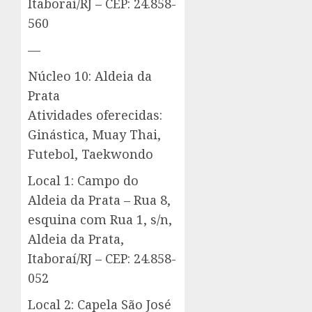
Itaboraí/RJ – CEP: 24.858-
560
—
Núcleo 10: Aldeia da
Prata
Atividades oferecidas:
Ginástica, Muay Thai,
Futebol, Taekwondo
Local 1: Campo do
Aldeia da Prata – Rua 8,
esquina com Rua 1, s/n,
Aldeia da Prata,
Itaboraí/RJ – CEP: 24.858-
052
Local 2: Capela São José