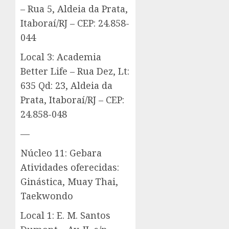
– Rua 5, Aldeia da Prata,
Itaboraí/RJ – CEP: 24.858-
044
Local 3: Academia
Better Life – Rua Dez, Lt:
635 Qd: 23, Aldeia da
Prata, Itaboraí/RJ – CEP:
24.858-048
—
Núcleo 11: Gebara
Atividades oferecidas:
Ginástica, Muay Thai,
Taekwondo
Local 1: E. M. Santos