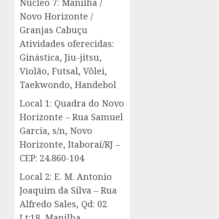
Núcleo 7: Manilha /
Novo Horizonte /
Granjas Cabuçu
Atividades oferecidas:
Ginástica, Jiu-jitsu,
Violão, Futsal, Vôlei,
Taekwondo, Handebol
Local 1: Quadra do Novo
Horizonte – Rua Samuel
Garcia, s/n, Novo
Horizonte, Itaboraí/RJ –
CEP: 24.860-104
Local 2: E. M. Antonio
Joaquim da Silva – Rua
Alfredo Sales, Qd: 02
Lt:18, Manilha,