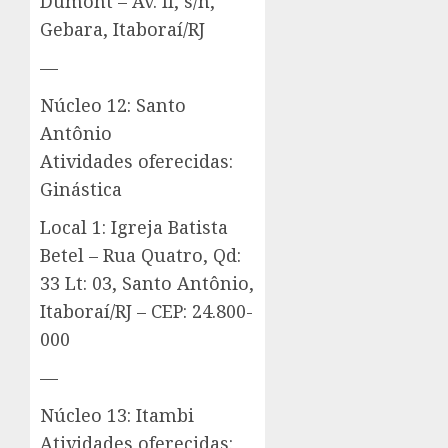
Dumont – Av. II, s/n,
Gebara, Itaboraí/RJ
—
Núcleo 12: Santo
Antônio
Atividades oferecidas:
Ginástica
Local 1: Igreja Batista
Betel – Rua Quatro, Qd:
33 Lt: 03, Santo Antônio,
Itaboraí/RJ – CEP: 24.800-
000
—
Núcleo 13: Itambi
Atividades oferecidas: