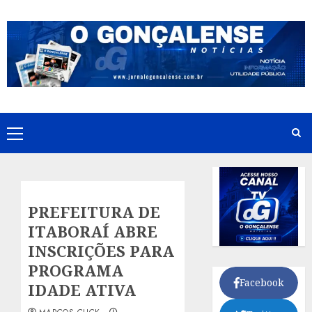
Skip
to
content
Primary
Menu
PREFEITURA DE
ITABORAÍ ABRE
INSCRIÇÕES PARA
PROGRAMA
Facebook
IDADE ATIVA