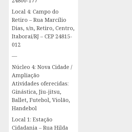
24800-177
Local 4: Campo do
Retiro – Rua Marcílio
Dias, s/n, Retiro, Centro,
Itaboraí/RJ – CEP 24815-
012
—
Núcleo 4: Nova Cidade /
Ampliação
Atividades oferecidas:
Ginástica, Jiu-jitsu,
Ballet, Futebol, Violão,
Handebol
Local 1: Estação
Cidadania – Rua Hilda