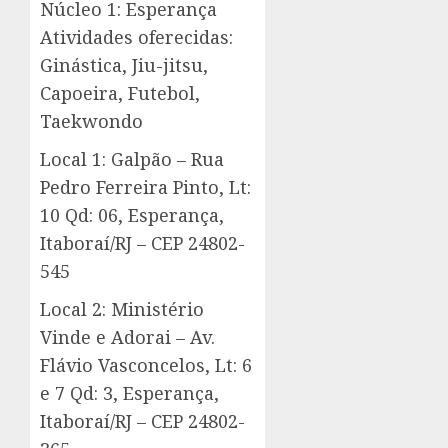
Núcleo 1: Esperança
Atividades oferecidas:
Ginástica, Jiu-jitsu,
Capoeira, Futebol,
Taekwondo
Local 1: Galpão – Rua
Pedro Ferreira Pinto, Lt:
10 Qd: 06, Esperança,
Itaboraí/RJ – CEP 24802-
545
Local 2: Ministério
Vinde e Adorai – Av.
Flávio Vasconcelos, Lt: 6
e 7 Qd: 3, Esperança,
Itaboraí/RJ – CEP 24802-