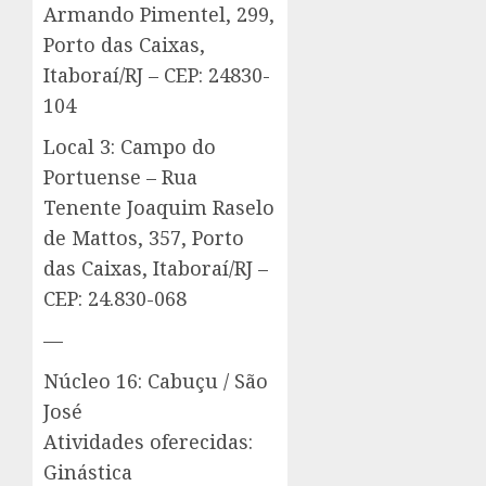
Armando Pimentel, 299,
Porto das Caixas,
Itaboraí/RJ – CEP: 24830-
104
Local 3: Campo do
Portuense – Rua
Tenente Joaquim Raselo
de Mattos, 357, Porto
das Caixas, Itaboraí/RJ –
CEP: 24.830-068
—
Núcleo 16: Cabuçu / São
José
Atividades oferecidas:
Ginástica