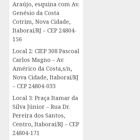
Araújo, esquina com Av.
Genésio da Costa
Cotrim, Nova Cidade,
Itaboraí/RJ – CEP 24804-
156
Local 2: CIEP 308 Pascoal
Carlos Magno – Av.
Américo da Costa,s/n,
Nova Cidade, Itaboraí/RJ
– CEP 24804-033
Local 3: Praça Itamar da
Silva Júnior – Rua Dr.
Pereira dos Santos,
Centro, Itaboraí/RJ – CEP
24804-171