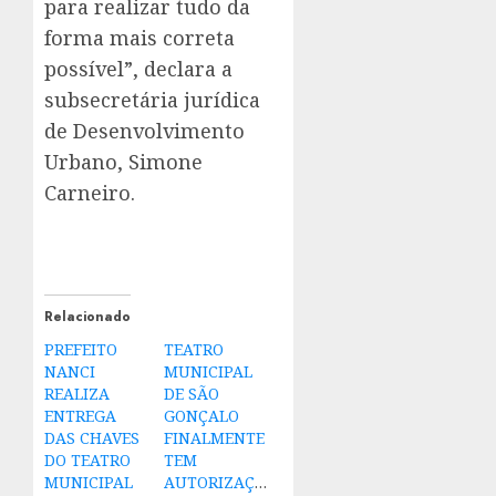
para realizar tudo da
forma mais correta
possível”, declara a
subsecretária jurídica
de Desenvolvimento
Urbano, Simone
Carneiro.
Relacionado
PREFEITO
TEATRO
NANCI
MUNICIPAL
REALIZA
DE SÃO
ENTREGA
GONÇALO
DAS CHAVES
FINALMENTE
DO TEATRO
TEM
MUNICIPAL
AUTORIZAÇÃO