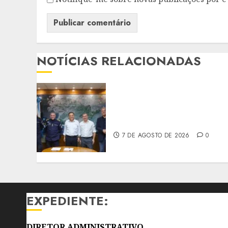
NOTÍCIAS RELACIONADAS
PREFEITO DE NITERÓI
RENOVA CONVÊNIO DO
PROEIS POR DOIS ANOS
7 DE AGOSTO DE 2026
0
EXPEDIENTE:
DIRETOR ADMINISTRATIVO