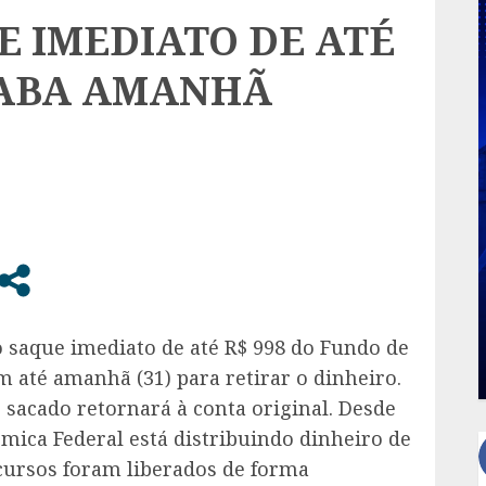
E IMEDIATO DE ATÉ
ACABA AMANHÃ
 o saque imediato de até R$ 998 do Fundo de
 até amanhã (31) para retirar o dinheiro.
o sacado retornará à conta original. Desde
mica Federal está distribuindo dinheiro de
ecursos foram liberados de forma