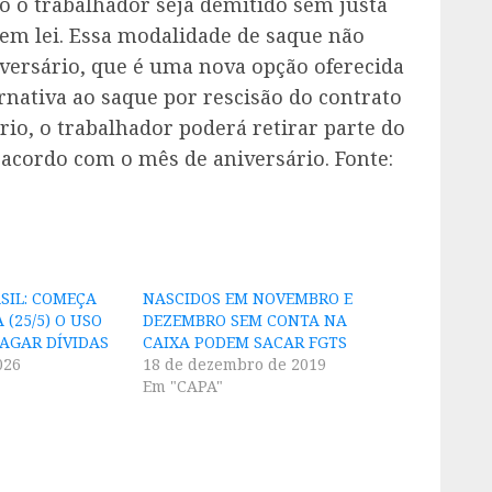
so o trabalhador seja demitido sem justa
 em lei. Essa modalidade de saque não
iversário, que é uma nova opção oferecida
ernativa ao saque por rescisão do contrato
rio, o trabalhador poderá retirar parte do
 acordo com o mês de aniversário. Fonte:
SIL: COMEÇA
NASCIDOS EM NOVEMBRO E
(25/5) O USO
DEZEMBRO SEM CONTA NA
PAGAR DÍVIDAS
CAIXA PODEM SACAR FGTS
026
18 de dezembro de 2019
Em "CAPA"