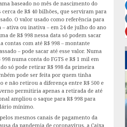
ama baseado no mês de nascimento do
s cerca de R$ 40 bilhões, que serviram para
sado. O valor usado como referência para
 – ativa ou inativa – em 24 de julho do ano
ima de R$ 998 nessa data só podem sacar
ha contas com até R$ 998 – montante
assado – pode sacar até esse valor. Numa
$ 998 numa conta do FGTS e R$ 1 mil em
do só pode retirar R$ 998 da primeira
também pode ser feita por quem tinha
o e não retirou a diferença entre R$ 500 e
erno permitiria apenas a retirada de até
onal ampliou o saque para R$ 998 para
alário mínimo.
o pelos mesmos canais de pagamento da
causa da pandemia de coronavírus, a Caixa