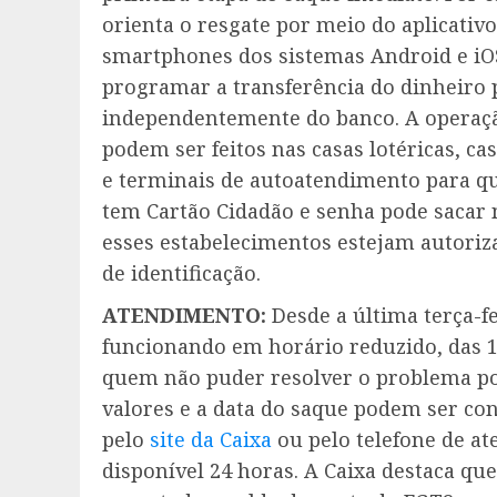
orienta o resgate por meio do aplicativo
smartphones dos sistemas Android e iOS
programar a transferência do dinheiro
independentemente do banco. A operação
podem ser feitos nas casas lotéricas, c
e terminais de autoatendimento para 
tem Cartão Cidadão e senha pode sacar 
esses estabelecimentos estejam autoriz
de identificação.
ATENDIMENTO:
Desde a última terça-fe
funcionando em horário reduzido, das 10
quem não puder resolver o problema por
valores e a data do saque podem ser con
pelo
site da Caixa
ou pelo telefone de a
disponível 24 horas. A Caixa destaca que