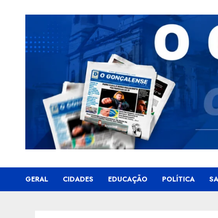
Skip
to
content
GERAL
CIDADES
EDUCAÇÃO
POLÍTICA
S