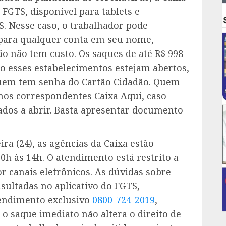
 FGTS, disponível para tablets e
. Nesse caso, o trabalhador pode
 para qualquer conta em seu nome,
 não tem custo. Os saques de até R$ 998
aso esses estabelecimentos estejam abertos,
quem tem senha do Cartão Cidadão. Quem
nos correspondentes Caixa Aqui, caso
ados a abrir. Basta apresentar documento
ira (24), as agências da Caixa estão
h às 14h. O atendimento está restrito a
 canais eletrônicos. As dúvidas sobre
sultadas no aplicativo do FGTS,
tendimento exclusivo
0800-724-2019
,
 o saque imediato não altera o direito de