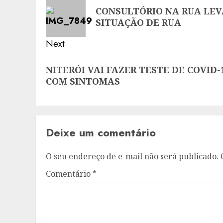
navigation
Previous
CONSULTÓRIO NA RUA LEV
post:
SITUAÇÃO DE RUA
Next
Next
NITERÓI VAI FAZER TESTE DE COVID
post:
COM SINTOMAS
Deixe um comentário
O seu endereço de e-mail não será publicado.
Comentário
*