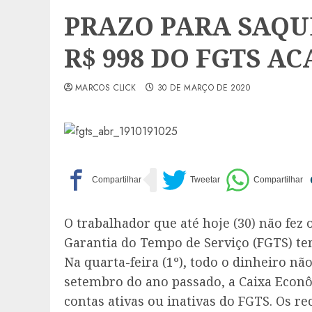
PRAZO PARA SAQU
R$ 998 DO FGTS 
MARCOS CLICK
30 DE MARÇO DE 2020
O trabalhador que até hoje (30) não fez
Garantia do Tempo de Serviço (FGTS) tem
Na quarta-feira (1º), todo o dinheiro nã
setembro do ano passado, a Caixa Econô
contas ativas ou inativas do FGTS. Os r