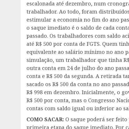
escalonada até dezembro, num cronogr
trabalhador. Ao todo, foram distribuído
estimular a economia no fim do ano pas
o saque imediato é o saldo de cada conta
passado. Os trabalhadores com saldo ac
até R$ 500 por conta de FGTS. Quem tin
equivalente ao salário mínimo no ano p
simulação, um trabalhador que tinha R
outra conta em 24 de julho do ano passa
conta e R$ 500 da segunda. A retirada 
sacado os R$ 500 da conta no ano passad
R$ 998 em dezembro. Inicialmente, o gov
R$ 500 por conta, mas o Congresso Naci
contas com saldo igual ou inferior ao s
COMO SACAR:
O saque poderá ser feit
primeira etapa do saque imediato. Por 