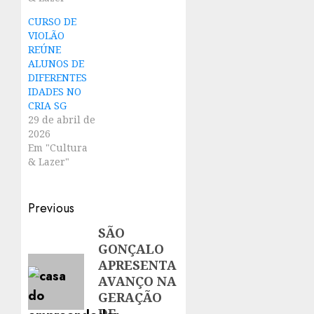
CURSO DE
VIOLÃO
REÚNE
ALUNOS DE
DIFERENTES
IDADES NO
CRIA SG
29 de abril de
2026
Em "Cultura
& Lazer"
Post
Previous
navigation
SÃO
Previous
GONÇALO
post:
APRESENTA
AVANÇO NA
GERAÇÃO
DE