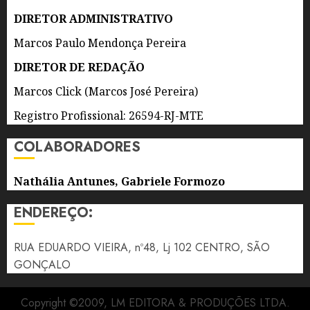
AS
ATRAÇÕES
DIRETOR ADMINISTRATIVO
Marcos Paulo Mendonça Pereira
6 DE
AGOSTO
DIRETOR DE REDAÇÃO
DE 2026
0
Marcos Click (Marcos José Pereira)
Registro Profissional: 26594-RJ-MTE
COLABORADORES
Nathália Antunes, Gabriele Formozo
ENDEREÇO:
RUA EDUARDO VIEIRA, nº48, Lj 102 CENTRO, SÃO
GONÇALO
Copyright ©2009, LM EDITORA & PRODUÇÕES LTDA.