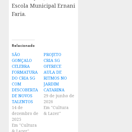
Escola Municipal Ernani
Faria.
Relacionado
SÃO
PROJETO
GONÇALO
CRIA SG
CELEBRA
OFERECE
FORMATURA
AULA DE
DO CRIA SG
RITMOS NO
COM
JARDIM
DESCOBERTA
CATARINA
DE NOVOS
29 de junho de
TALENTOS
2026
14 de
Em "Cultura
dezembro de
& Lazer"
2025
Em "Cultura
& Lazer"