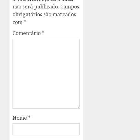
não será publicado.
Campos
obrigatórios são marcados
com
*
Comentário
*
Nome
*