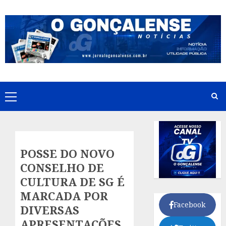
Skip
to
content
Primary
Menu
POSSE DO NOVO
CONSELHO DE
CULTURA DE SG É
MARCADA POR
Facebook
DIVERSAS
APRESENTAÇÕES