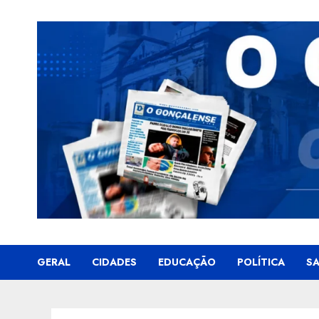
Skip
to
content
GERAL
CIDADES
EDUCAÇÃO
POLÍTICA
S