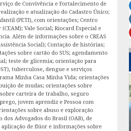
rviço de Convivência e Fortalecimento de
ealização e atualização do Cadastro Único;
antil (PETI), com orientações; Centro
CEAM); Vale Social; Riocard Especial e
ência. Além de informações sobre o CREAS
ssistência Social); Contação de histórias;
ações sobre cartão do SUS; agendamento
al; teste de glicemia; orientação para
T), tuberculose, dengue e serviços
grama Minha Casa Minha Vida; orientações
ibuição de mudas; orientações sobre
sobre carteira de trabalho, seguro
prego, jovem aprendiz e Pessoa com
rientações sobre abuso e exploração
m dos Advogados do Brasil (OAB), de
m aplicação de flúor e informações sobre