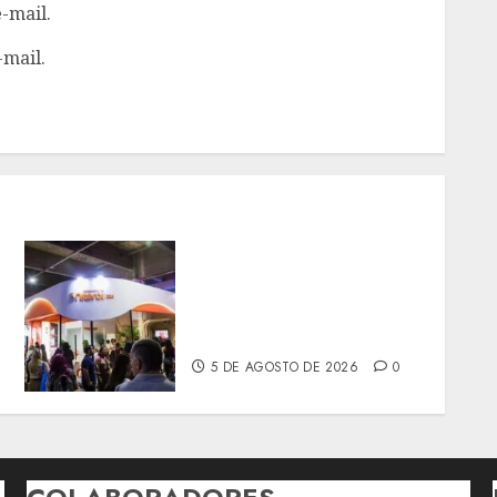
-mail.
-mail.
NITERÓI MARCA
PRESENÇA NA SEXTA
EDIÇÃO DO RIO
;
INNOVATION WEEK
5 DE AGOSTO DE 2026
0