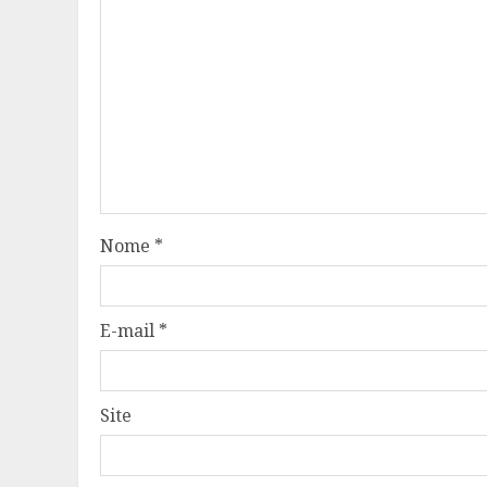
Nome
*
E-mail
*
Site