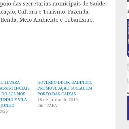
apoio das secretarias municipais de Saúde;
ucação, Cultura e Turismo; Fazenda;
 e Renda; Meio Ambiente e Urbanismo.
TE LEVARÁ
GOVERNO DE DR. SADINOEL
ASSISTENCIAIS
PROMOVE AÇÃO SOCIAL EM
 DO SOL NOS
PORTO DAS CAIXAS
 JUNHO E VILA
18 de junho de 2019
E JUNHO
Em "CAPA"
2026