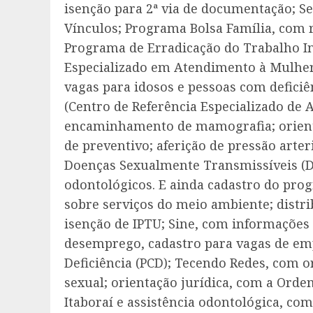
isenção para 2ª via de documentação; Se
Vínculos; Programa Bolsa Família, com r
Programa de Erradicação do Trabalho Inf
Especializado em Atendimento à Mulher (
vagas para idosos e pessoas com defici
(Centro de Referência Especializado de A
encaminhamento de mamografia; orient
de preventivo; aferição de pressão arteri
Doenças Sexualmente Transmissíveis (DS
odontológicos. E ainda cadastro do pro
sobre serviços do meio ambiente; distr
isenção de IPTU; Sine, com informações 
desemprego, cadastro para vagas de em
Deficiência (PCD); Tecendo Redes, com o
sexual; orientação jurídica, com a Orde
Itaboraí e assistência odontológica, co