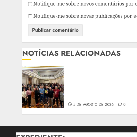
Notifique-me sobre novos comentários por e
Notifique-me sobre novas publicações por e
NOTÍCIAS RELACIONADAS
CTB ORGANIZA
SEMINÁRIO SOBRE
REINDUSTRIALIZAÇÃO E
DESENVOLVIMENTO DO RJ
INSCRIÇÕES ABERTAS
5 DE AGOSTO DE 2026
0