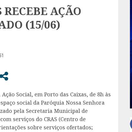
S RECEBE AÇÃO
DO (15/06)
 Ação Social, em Porto das Caixas, de 8h às
 espaço social da Paróquia Nossa Senhora
izado pela Secretaria Municipal de
 com serviços do CRAS (Centro de
rientações sobre serviços ofertados;