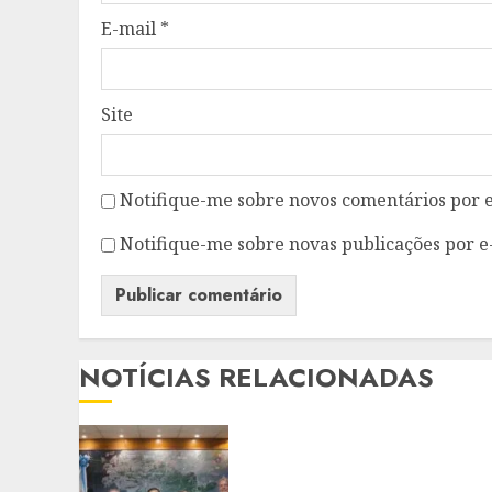
E-mail
*
Site
Notifique-me sobre novos comentários por e
Notifique-me sobre novas publicações por e
NOTÍCIAS RELACIONADAS
PREFEITO DE NITERÓI
RENOVA CONVÊNIO DO