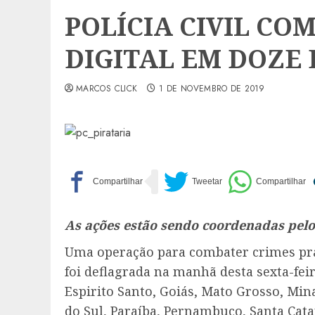
POLÍCIA CIVIL CO
DIGITAL EM DOZE
MARCOS CLICK
1 DE NOVEMBRO DE 2019
As ações estão sendo coordenadas pelo 
Uma operação para combater crimes prat
foi deflagrada na manhã desta sexta-feir
Espirito Santo, Goiás, Mato Grosso, Min
do Sul, Paraíba, Pernambuco, Santa Cata