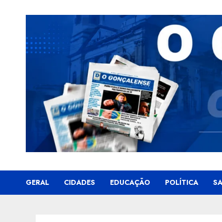
Skip
to
content
GERAL
CIDADES
EDUCAÇÃO
POLÍTICA
S