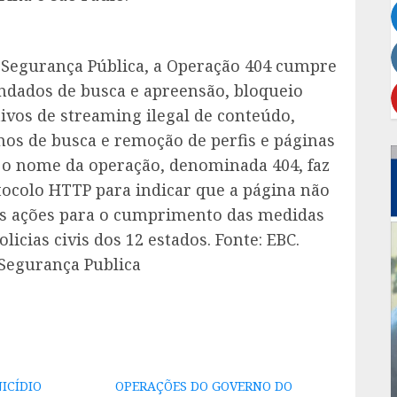
e Segurança Pública, a Operação 404 cumpre
ndados de busca e apreensão, bloqueio
tivos de streaming ilegal de conteúdo,
s de busca e remoção de perfis e páginas
, o nome da operação, denominada 404, faz
tocolo HTTP para indicar que a página não
 As ações para o cumprimento das medidas
licias civis dos 12 estados. Fonte: EBC.
 Segurança Publica
ICÍDIO
OPERAÇÕES DO GOVERNO DO