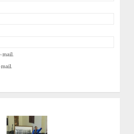
-mail.
-mail.
PALÁCIO TIRADENTES
BATE MAIOR RECORDE DE