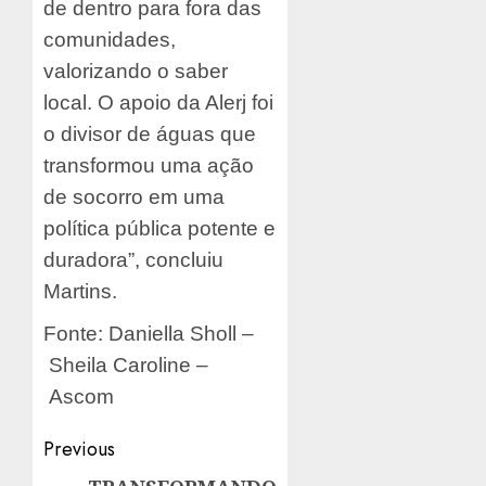
de dentro para fora das
comunidades,
valorizando o saber
local. O apoio da Alerj foi
o divisor de águas que
transformou uma ação
de socorro em uma
política pública potente e
duradora”, concluiu
Martins.
Fonte: Daniella Sholl –
Sheila Caroline –
Ascom
Post
Previous