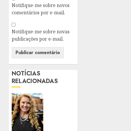
Notifique-me sobre novos
comentários por e-mail.
Notifique-me sobre novas
publicações por e-mail.
NOTÍCIAS
RELACIONADAS
DEPUTADA
ZEIDAN
PROTOCOLA
TRÊS
PROJETOS
DE LEI