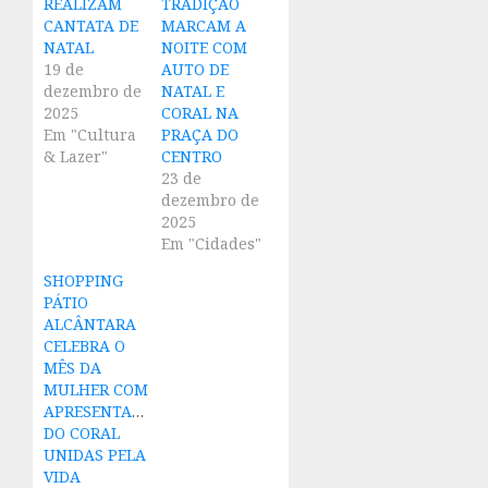
REALIZAM
TRADIÇÃO
CANTATA DE
MARCAM A
NATAL
NOITE COM
19 de
AUTO DE
dezembro de
NATAL E
2025
CORAL NA
Em "Cultura
PRAÇA DO
& Lazer"
CENTRO
23 de
dezembro de
2025
Em "Cidades"
SHOPPING
PÁTIO
ALCÂNTARA
CELEBRA O
MÊS DA
MULHER COM
APRESENTAÇÃO
DO CORAL
UNIDAS PELA
VIDA