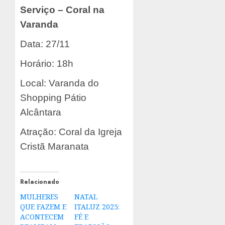
Serviço – Coral na
Varanda
Data: 27/11
Horário: 18h
Local: Varanda do
Shopping Pátio
Alcântara
Atração: Coral da Igreja
Cristã Maranata
Relacionado
MULHERES
NATAL
QUE FAZEM E
ITALUZ 2025:
ACONTECEM
FÉ E