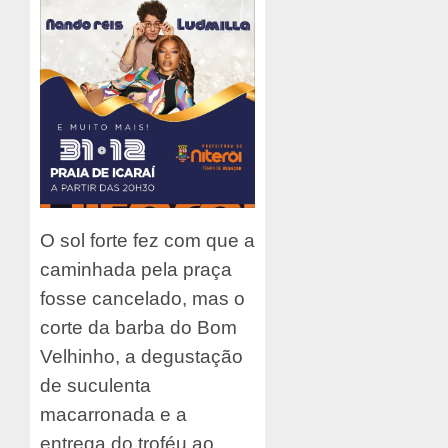
O sol forte fez com que a
caminhada pela praça
fosse cancelado, mas o
corte da barba do Bom
Velhinho, a degustação
de suculenta
macarronada e a
entrega do troféu ao