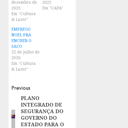
dezembro de
2022
2023
Em "CAPA"
Em "Cultura
& Lazer"
EMPREGO
NOEL PRA
ENCHER O
SACO
22 de julho de
2026
Em "Cultura
& Lazer"
Post
Previous
navigation
PLANO
Previous
INTEGRADO DE
post:
SEGURANÇA DO
GOVERNO DO
ESTADO PARA O