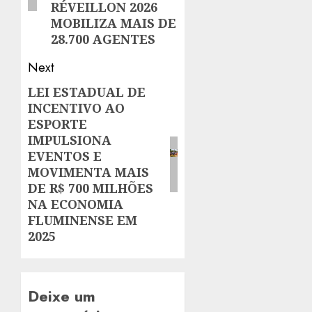
RÉVEILLON 2026
MOBILIZA MAIS DE
28.700 AGENTES
Next
LEI ESTADUAL DE
Next
INCENTIVO AO
post:
ESPORTE
IMPULSIONA
EVENTOS E
MOVIMENTA MAIS
DE R$ 700 MILHÕES
NA ECONOMIA
FLUMINENSE EM
2025
Deixe um