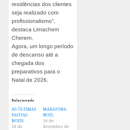
residências dos clientes
seja realizado com
profissionalismo”,
destaca Limachem
Cherem.
Agora, um longo período
de descanso até a
chegada dos
preparativos para o
Natal de 2026.
Relacionado
AS ÚLTIMAS
MARATONA
PAUTAS
NOEL
NOEIS
16 de
18 de
dezembro de