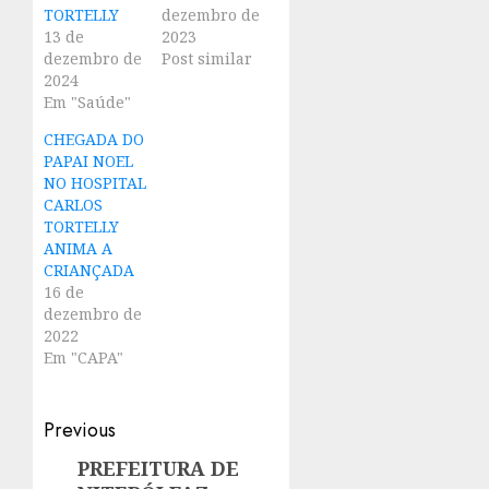
TORTELLY
dezembro de
13 de
2023
dezembro de
Post similar
2024
Em "Saúde"
CHEGADA DO
PAPAI NOEL
NO HOSPITAL
CARLOS
TORTELLY
ANIMA A
CRIANÇADA
16 de
dezembro de
2022
Em "CAPA"
Post
Previous
navigation
PREFEITURA DE
Previous