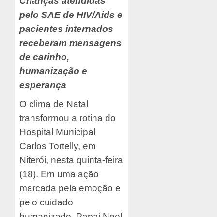
Crianças atendidas
pelo SAE de HIV/Aids e
pacientes internados
receberam mensagens
de carinho,
humanização e
esperança
O clima de Natal
transformou a rotina do
Hospital Municipal
Carlos Tortelly, em
Niterói, nesta quinta-feira
(18). Em uma ação
marcada pela emoção e
pelo cuidado
humanizado, Papai Noel