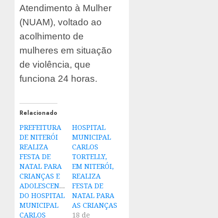
Atendimento à Mulher
(NUAM), voltado ao
acolhimento de
mulheres em situação
de violência, que
funciona 24 horas.
Relacionado
PREFEITURA
HOSPITAL
DE NITERÓI
MUNICIPAL
REALIZA
CARLOS
FESTA DE
TORTELLY,
NATAL PARA
EM NITERÓI,
CRIANÇAS E
REALIZA
ADOLESCENTES
FESTA DE
DO HOSPITAL
NATAL PARA
MUNICIPAL
AS CRIANÇAS
CARLOS
18 de