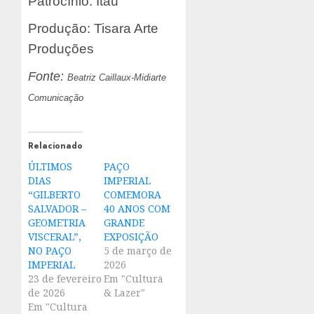
Patrocínio: Itaú
Produção: Tisara Arte
Produções
Fonte:
Beatriz Caillaux-Midiarte
Comunicação
Relacionado
ÚLTIMOS
PAÇO
DIAS
IMPERIAL
“GILBERTO
COMEMORA
SALVADOR –
40 ANOS COM
GEOMETRIA
GRANDE
VISCERAL”,
EXPOSIÇÃO
NO PAÇO
5 de março de
IMPERIAL
2026
23 de fevereiro
Em "Cultura
de 2026
& Lazer"
Em "Cultura