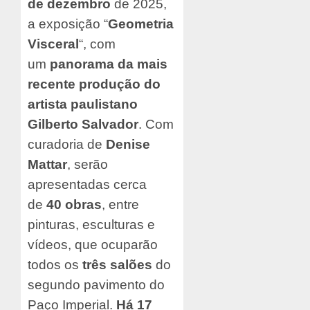
de dezembro
de 2025,
a exposição “
Geometria
Visceral
“, com
um
panorama da mais
recente produção do
artista paulistano
Gilberto Salvador
. Com
curadoria de
Denise
Mattar
, serão
apresentadas
cerca
de
40 obras
, entre
pinturas, esculturas e
vídeos, que ocuparão
todos os
três salões
do
segundo pavimento do
Paço Imperial.
Há
17