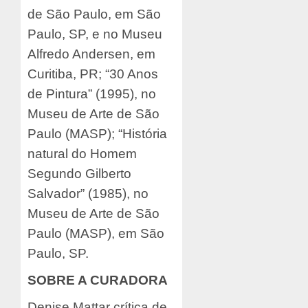
de São Paulo, em São
Paulo, SP, e no Museu
Alfredo Andersen, em
Curitiba, PR; “30 Anos
de Pintura” (1995), no
Museu de Arte de São
Paulo (MASP); “História
natural do Homem
Segundo Gilberto
Salvador” (1985), no
Museu de Arte de São
Paulo (MASP), em São
Paulo, SP.
SOBRE A CURADORA
Denise Mattar crítica de