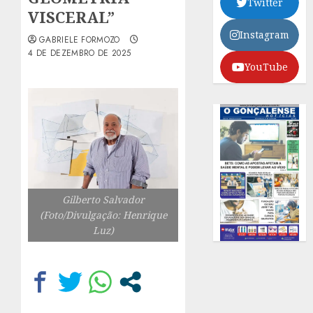
Twitter
VISCERAL”
Instagram
GABRIELE FORMOZO
4 DE DEZEMBRO DE 2025
YouTube
Gilberto Salvador
(Foto/Divulgação: Henrique
Luz)