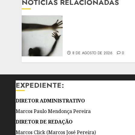
NOTÍCIAS RELACIONADAS
SANCIONADA LEI QUE
AMPLIA PENAS PARA
VIOLÊNCIA SEXUAL
CONTRA CRIANÇAS E
ADOLESCENTES
8 DE AGOSTO DE 2026
0
EXPEDIENTE:
DIRETOR ADMINISTRATIVO
Marcos Paulo Mendonça Pereira
DIRETOR DE REDAÇÃO
Marcos Click (Marcos José Pereira)