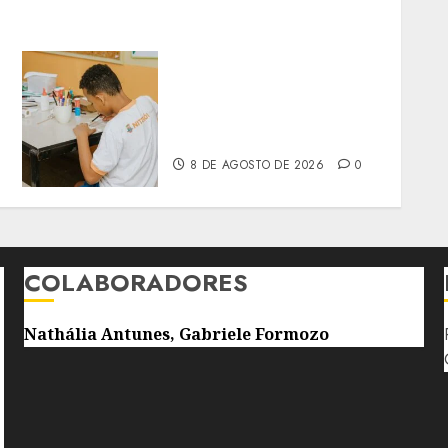
REDE MUNICIPAL DE
NITERÓI GANHA REFORÇO
DE 300 AGENTES DE APOIO
ESCOLAR
8 DE AGOSTO DE 2026
0
COLABORADORES
Nathália Antunes, Gabriele Formozo