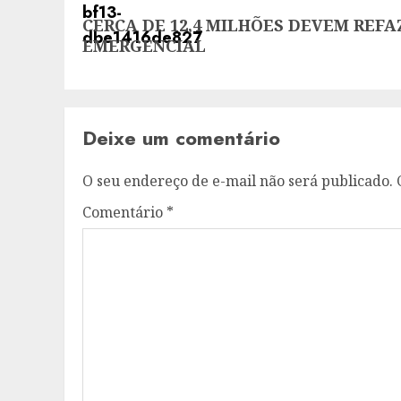
Next
CERCA DE 12,4 MILHÕES DEVEM REF
post:
EMERGENCIAL
Deixe um comentário
O seu endereço de e-mail não será publicado.
Comentário
*