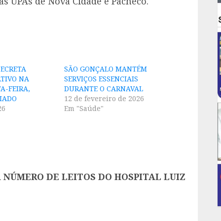
as UPAs de Nova Cidade e Pacheco.
DECRETA
SÃO GONÇALO MANTÉM
TIVO NA
SERVIÇOS ESSENCIAIS
A-FEIRA,
DURANTE O CARNAVAL
RIADO
12 de fevereiro de 2026
26
Em "Saúde"
 NÚMERO DE LEITOS DO HOSPITAL LUIZ