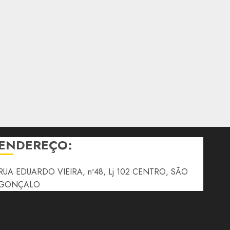
ENDEREÇO:
RUA EDUARDO VIEIRA, nº48, Lj 102 CENTRO, SÃO
GONÇALO