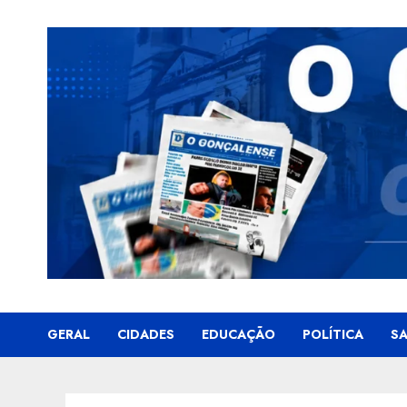
Skip
to
content
GERAL
CIDADES
EDUCAÇÃO
POLÍTICA
S