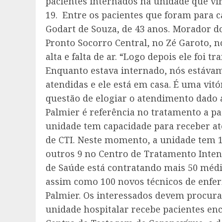
pacientes internados na unidade que vi
19. Entre os pacientes que foram para ca
Godart de Souza, de 43 anos. Morador do
Pronto Socorro Central, no Zé Garoto, no
alta e falta de ar. “Logo depois ele foi t
Enquanto estava internado, nós estáva
atendidas e ele está em casa. É uma vitór
questão de elogiar o atendimento dado a
Palmier é referência no tratamento a pa
unidade tem capacidade para receber at
de CTI. Neste momento, a unidade tem 1
outros 9 no Centro de Tratamento Intens
de Saúde está contratando mais 50 médic
assim como 100 novos técnicos de enfe
Palmier. Os interessados devem procura
unidade hospitalar recebe pacientes en