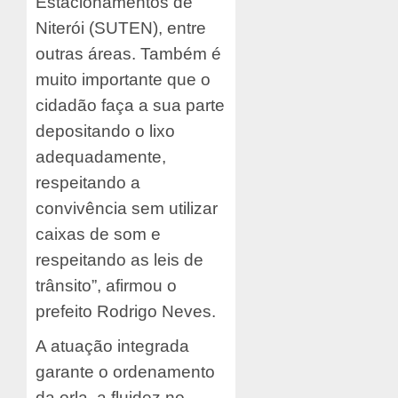
Estacionamentos de
Niterói (SUTEN), entre
outras áreas. Também é
muito importante que o
cidadão faça a sua parte
depositando o lixo
adequadamente,
respeitando a
convivência sem utilizar
caixas de som e
respeitando as leis de
trânsito”, afirmou o
prefeito Rodrigo Neves.
A atuação integrada
garante o ordenamento
da orla, a fluidez no