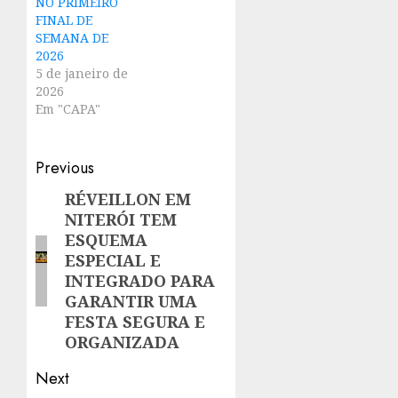
NO PRIMEIRO
FINAL DE
SEMANA DE
2026
5 de janeiro de
2026
Em "CAPA"
Post
Previous
navigation
RÉVEILLON EM
Previous
NITERÓI TEM
post:
ESQUEMA
ESPECIAL E
INTEGRADO PARA
GARANTIR UMA
FESTA SEGURA E
ORGANIZADA
Next