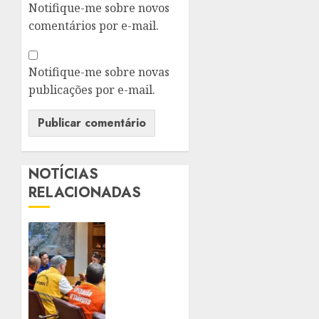
Notifique-me sobre novos
comentários por e-mail.
Notifique-me sobre novas
publicações por e-mail.
NOTÍCIAS
RELACIONADAS
NITERÓI
FECHA
PARQUES
E
SUSPENDE
AULAS