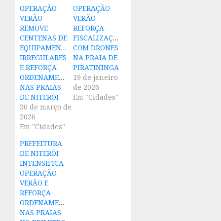
OPERAÇÃO
OPERAÇÃO
VERÃO
VERÃO
REMOVE
REFORÇA
CENTENAS DE
FISCALIZAÇÃO
EQUIPAMENTOS
COM DRONES
IRREGULARES
NA PRAIA DE
E REFORÇA
PIRATININGA
ORDENAMENTO
19 de janeiro
NAS PRAIAS
de 2026
DE NITERÓI
Em "Cidades"
30 de março de
2026
Em "Cidades"
PREFEITURA
DE NITERÓI
INTENSIFICA
OPERAÇÃO
VERÃO E
REFORÇA
ORDENAMENTO
NAS PRAIAS