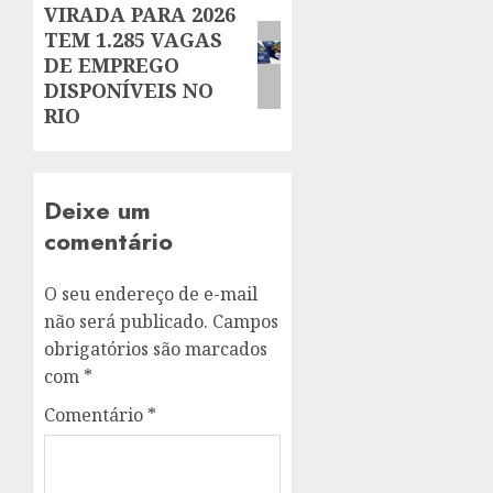
VIRADA PARA 2026
Next
TEM 1.285 VAGAS
post:
DE EMPREGO
DISPONÍVEIS NO
RIO
Deixe um
comentário
O seu endereço de e-mail
não será publicado.
Campos
obrigatórios são marcados
com
*
Comentário
*